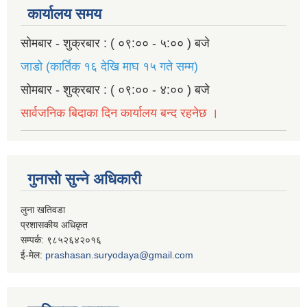
कार्यालय समय
सोमबार - शुक्रबार : ( ०९:०० - ५:०० ) बजे
जाडो (कार्तिक १६ देखि माघ १५ गते सम्म)
सोमबार - शुक्रबार : ( ०९:०० - ४:०० ) बजे
सार्वजनिक बिदाका दिन कार्यालय बन्द रहनेछ ।
गुनासो सुन्ने अधिकारी
लुना खतिवडा
प्रशासकीय अधिकृत
सम्पर्क: ९८५२६४२०१६
ई-मेल:
prashasan.suryodaya@gmail.com