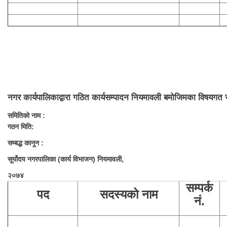
नगर कार्यपालिकाद्वारा गठित कार्यसम्पादन नियमावली बमोजिमका विषयगत 
समितिको नाम :
गठन मिति:
सम्बद्ध कानून :
सूर्योदय नगरपालिका (कार्य विभाजन) नियमावली,
२०७४
सम्पर्क
पद
सदस्यको नाम
नं.