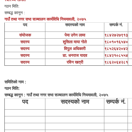
गठन मिति:
सम्बद्ध कानून :
गाउँ तथा नगर सभा सञ्चालन कार्यविधि नियमावली, २०७५
पद
सदस्यको नाम
सम्पर्क नं.
संयोजक
पेमा उगेन लामा
९८४२७२७९१३
सदस्य
शुसिला माया गोले
९८०१०१६५४०
सदस्य
विपुल अधिकारी
९८५२६४२०४२
सदस्य
डा. धनराज यादव
९८४२१०८५५४
सदस्य
रविन खत्री
९८६२०६४२८१
समितिको नाम :
गठन मिति:
सम्बद्ध कानून : गाउँ तथा नगर सभा सञ्चालन कार्यविधि नियमावली, २०७५
पद
सदस्यको नाम
सम्पर्क नं.