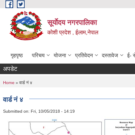
Skip to main content
सूर्याेदय नगरपालिका
कोशी प्रदेश , ईलाम,नेपाल
गृहपृष्ठ
परिचय
योजना
प्रतिवेदन
दस्तावेज
ई- स
अपडेट
You are here
Home
» वार्ड नं ४
वार्ड नं ४
Submitted on:
Fri, 10/05/2018 - 14:19