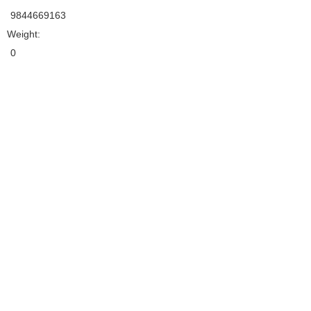
9844669163
Weight:
0