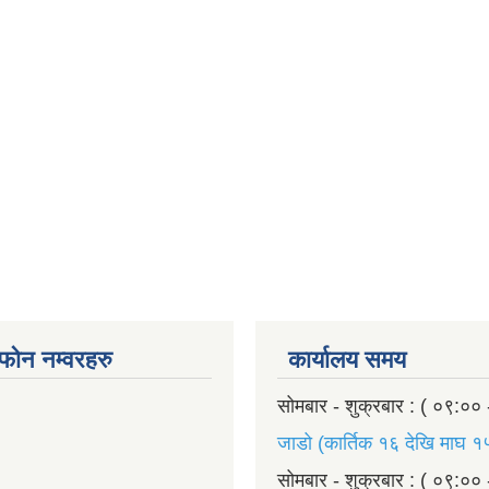
ण फोन नम्वरहरु
कार्यालय समय
सोमबार - शुक्रबार : ( ०९:०० 
जाडो (कार्तिक १६ देखि माघ १५
सोमबार - शुक्रबार : ( ०९:०० 