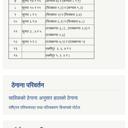
७
सुनपा १४ र १५
(कन्याम ७) र (कन्याम ८ र ९)
८
सुनपा १० र ११
(फिक्कल १,२) र (कन्याम १,२)
९
सुनपा ८ र ९
(फिक्कल ५) र (फिक्कल ३,४)
१०
सुनपा ६ र ७
(फिक्कल ६,९) र (फिक्कल ७,८)
(पञ्चकन्या ३,८) , (पञ्चकन्या २,४) र
११
सुनपा ३ , ४ र ५
(पञ्चकन्या ५,६)
१२
सुनपा १ र २
(पञ्चकन्या ७,९) र (पञ्चकन्या १)
१३
लक्ष्मीपुर ३, ६, ७ र ९
१४
लक्ष्मीपुर १, २, ४ र ८
ठेगाना परिवर्तन
साविकको ठेगाना अनुसार हालको ठेगाना
राष्ट्रिय परिचयपत्र तथा पञ्जिकरण विभागको पोर्टल