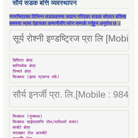
सौर्य सडक बत्ति व्यवस्थापन
नगरभित्रका विभिन्न सडकहरुमा जडान गरिएका सडक सोलार बत्तिमा
समस्या भएमा देहायका कम्पनीसँग फोन सम्पर्क गर्नुहुन अनुरोध छ ।
सूर्य रोश्नी इण्डष्ट्रिज प्रा लि [Mo
छिपिटार क्षेत्र

शान्तिचोक क्षेत्र

तिनघरे क्षेत्र

फिक्कल (झापा स्ट्याण्ड तर्फ)
सौर्य इनर्जी प्रा. लि.[Mobile : 98
फिक्कल (गुम्बापथ)

फिक्कल साईप्रशान्ति टोल/माथिल्लो बजार)

बरबोटे क्षेत्र

सदाबहार टोल आरुबोटे
