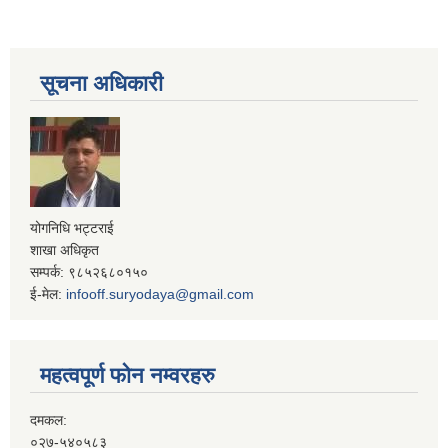
सूचना अधिकारी
योगनिधि भट्टराई
शाखा अधिकृत
सम्पर्क: ९८५२६८०१५०
ई-मेल:
infooff.suryodaya@gmail.com
महत्वपूर्ण फोन नम्वरहरु
दमकल:
०२७-५४०५८३