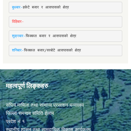
बुधबार-
हर्कटे बजार र आसपासको क्षेत्र
विहिबार-
शुक्रबार-
फिक्कल बजार र आसपासको क्षेत्र
शनिबार-
फिक्कल बजार/वरबोटे आसपासको क्षेत्र
महत्वपूर्ण लिङ्कहरु
संघिय मामिला तथा सामान्य प्रसाशन मन्नालय
जिल्ला समन्वय समिति ईलाम
प्रदेश नं १
स्थानीय शासन तथा सामुदायिक विकास कार्यक्रम