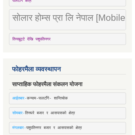
पालटाँगे क्षेत्र
सोलार होम्स प्रा लि नेपाल [Mobile
तिनखुट्टे देखि पशुपतिनगर
फोहरमैला व्यवस्थापन
साप्ताहिक फोहरमैला संकलन योजना
आईतबार-
कन्याम-पालटाँगे- शान्तिचोक
सोमबार-
तिनघरे बजार र आसपासको क्षेत्र
मंगलबार-
पशुपतिनगर बजार र आसपासको क्षेत्र