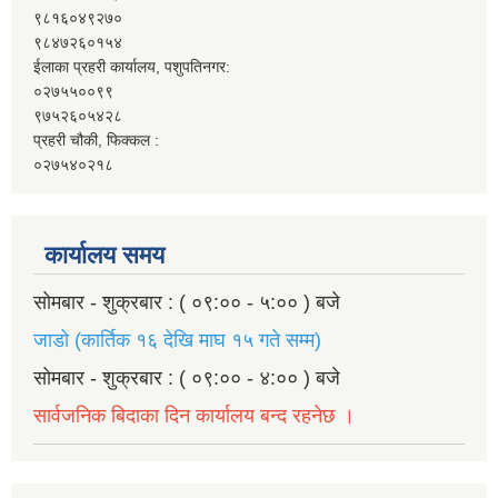
९८१६०४९२७०
९८४७२६०१५४
ईलाका प्रहरी कार्यालय, पशुपतिनगर:
०२७५५००९९
९७५२६०५४२८
प्रहरी चौकी, फिक्कल :
०२७५४०२१८
कार्यालय समय
सोमबार - शुक्रबार : ( ०९:०० - ५:०० ) बजे
जाडो (कार्तिक १६ देखि माघ १५ गते सम्म)
सोमबार - शुक्रबार : ( ०९:०० - ४:०० ) बजे
सार्वजनिक बिदाका दिन कार्यालय बन्द रहनेछ ।