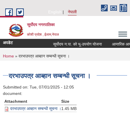
Skip to main content
English
नेपाली
सूर्याेदय नगरपालिका
कोशी प्रदेश , ईलाम,नेपाल
अपडेट
सूर्योदय न.पा. को भू-उपयोग योजना
आन्तरिक आय ठेक
You are here
Home
» दरभाउपत्र आब्हान सम्बन्धी सूचना ।
दरभाउपत्र आब्हान सम्बन्धी सूचना ।
Submitted on:
Tue, 07/01/2025 - 12:05
document:
Attachment
Size
दरभाउपत्र आब्हान सम्बन्धी सूचना ।
1.45 MB