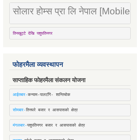
सोलार होम्स प्रा लि नेपाल [Mobile
तिनखुट्टे देखि पशुपतिनगर
फोहरमैला व्यवस्थापन
साप्ताहिक फोहरमैला संकलन योजना
आईतबार-
कन्याम-पालटाँगे- शान्तिचोक
सोमबार-
तिनघरे बजार र आसपासको क्षेत्र
मंगलबार-
पशुपतिनगर बजार र आसपासको क्षेत्र