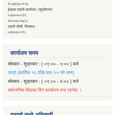
९८४७२६०१५४
ईलाका प्रहरी कार्यालय, पशुपतिनगर:
०२७५५००९९
९७५२६०५४२८
प्रहरी चौकी, फिक्कल :
०२७५४०२१८
कार्यालय समय
सोमबार - शुक्रबार : ( ०९:०० - ५:०० ) बजे
जाडो (कार्तिक १६ देखि माघ १५ गते सम्म)
सोमबार - शुक्रबार : ( ०९:०० - ४:०० ) बजे
सार्वजनिक बिदाका दिन कार्यालय बन्द रहनेछ ।
गुनासो सुन्ने अधिकारी