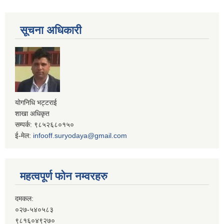
सूचना अधिकारी
योगनिधि भट्टराई
शाखा अधिकृत
सम्पर्क: ९८५२६८०१५०
ई-मेल:
infooff.suryodaya@gmail.com
महत्वपूर्ण फोन नम्वरहरु
दमकल:
०२७-५४०५८३
९८१६०४९२७०