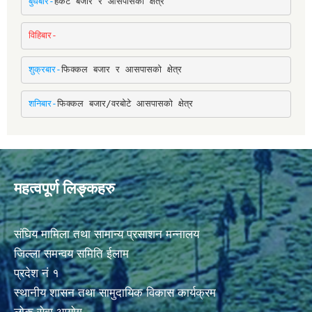
बुधबार-
हर्कटे बजार र आसपासको क्षेत्र
विहिबार-
शुक्रबार-
फिक्कल बजार र आसपासको क्षेत्र
शनिबार-
फिक्कल बजार/वरबोटे आसपासको क्षेत्र
महत्वपूर्ण लिङ्कहरु
संघिय मामिला तथा सामान्य प्रसाशन मन्नालय
जिल्ला समन्वय समिति ईलाम
प्रदेश नं १
स्थानीय शासन तथा सामुदायिक विकास कार्यक्रम