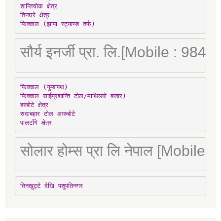
शान्तिचोक क्षेत्र

तिनघरे क्षेत्र

फिक्कल (झापा स्ट्याण्ड तर्फ)
सौर्य इनर्जी प्रा. लि.[Mobile : 98
फिक्कल (गुम्बापथ)

फिक्कल साईप्रशान्ति टोल/माथिल्लो बजार)

बरबोटे क्षेत्र

सदाबहार टोल आरुबोटे

पालटाँगे क्षेत्र
सोलार होम्स प्रा लि नेपाल [Mobile
तिनखुट्टे देखि पशुपतिनगर