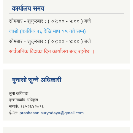
कार्यालय समय
सोमबार - शुक्रबार : ( ०९:०० - ५:०० ) बजे
जाडो (कार्तिक १६ देखि माघ १५ गते सम्म)
सोमबार - शुक्रबार : ( ०९:०० - ४:०० ) बजे
सार्वजनिक बिदाका दिन कार्यालय बन्द रहनेछ ।
गुनासो सुन्ने अधिकारी
लुना खतिवडा
प्रशासकीय अधिकृत
सम्पर्क: ९८५२६४२०१६
ई-मेल:
prashasan.suryodaya@gmail.com