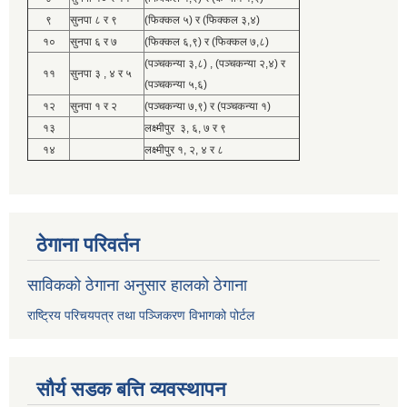
९
सुनपा ८ र ९
(फिक्कल ५) र (फिक्कल ३,४)
१०
सुनपा ६ र ७
(फिक्कल ६,९) र (फिक्कल ७,८)
(पञ्चकन्या ३,८) , (पञ्चकन्या २,४) र
११
सुनपा ३ , ४ र ५
(पञ्चकन्या ५,६)
१२
सुनपा १ र २
(पञ्चकन्या ७,९) र (पञ्चकन्या १)
१३
लक्ष्मीपुर ३, ६, ७ र ९
१४
लक्ष्मीपुर १, २, ४ र ८
ठेगाना परिवर्तन
साविकको ठेगाना अनुसार हालको ठेगाना
राष्ट्रिय परिचयपत्र तथा पञ्जिकरण विभागको पोर्टल
सौर्य सडक बत्ति व्यवस्थापन