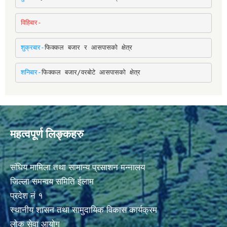
विहिबार-
शुक्रबार-
फिक्कल बजार र आसपासको क्षेत्र
शनिबार-
फिक्कल बजार/वरबोटे आसपासको क्षेत्र
महत्वपूर्ण लिङ्कहरु
संघिय मामिला तथा सामान्य प्रसाशन मन्नालय
जिल्ला समन्वय समिति ईलाम
प्रदेश नं १
स्थानीय शासन तथा सामुदायिक विकास कार्यक्रम
लोक सेवा आयोग