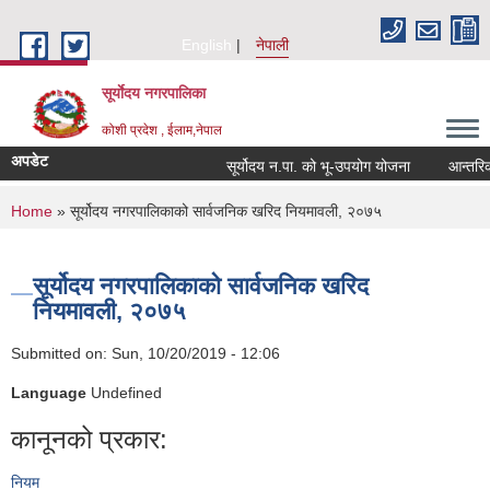
Skip to main content
English
नेपाली
सूर्याेदय नगरपालिका
कोशी प्रदेश , ईलाम,नेपाल
अपडेट
सूर्योदय न.पा. को भू-उपयोग योजना
आन्तरिक आय
You are here
Home
» सूर्योदय नगरपालिकाको सार्वजनिक खरिद नियमावली, २०७५
सूर्योदय नगरपालिकाको सार्वजनिक खरिद
नियमावली, २०७५
Submitted on:
Sun, 10/20/2019 - 12:06
Language
Undefined
कानूनको प्रकार:
नियम