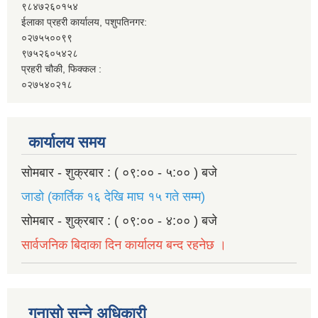
९८४७२६०१५४
ईलाका प्रहरी कार्यालय, पशुपतिनगर:
०२७५५००९९
९७५२६०५४२८
प्रहरी चौकी, फिक्कल :
०२७५४०२१८
कार्यालय समय
सोमबार - शुक्रबार : ( ०९:०० - ५:०० ) बजे
जाडो (कार्तिक १६ देखि माघ १५ गते सम्म)
सोमबार - शुक्रबार : ( ०९:०० - ४:०० ) बजे
सार्वजनिक बिदाका दिन कार्यालय बन्द रहनेछ ।
गुनासो सुन्ने अधिकारी