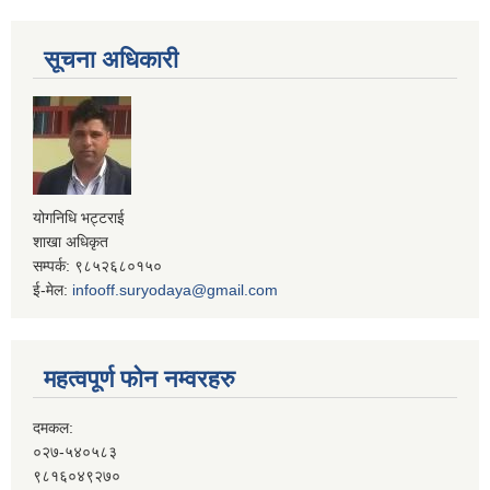
सूचना अधिकारी
योगनिधि भट्टराई
शाखा अधिकृत
सम्पर्क: ९८५२६८०१५०
ई-मेल:
infooff.suryodaya@gmail.com
महत्वपूर्ण फोन नम्वरहरु
दमकल:
०२७-५४०५८३
९८१६०४९२७०