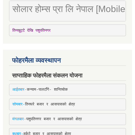
सोलार होम्स प्रा लि नेपाल [Mobile
तिनखुट्टे देखि पशुपतिनगर
फोहरमैला व्यवस्थापन
साप्ताहिक फोहरमैला संकलन योजना
आईतबार-
कन्याम-पालटाँगे- शान्तिचोक
सोमबार-
तिनघरे बजार र आसपासको क्षेत्र
मंगलबार-
पशुपतिनगर बजार र आसपासको क्षेत्र
बुधबार-
हर्कटे बजार र आसपासको क्षेत्र