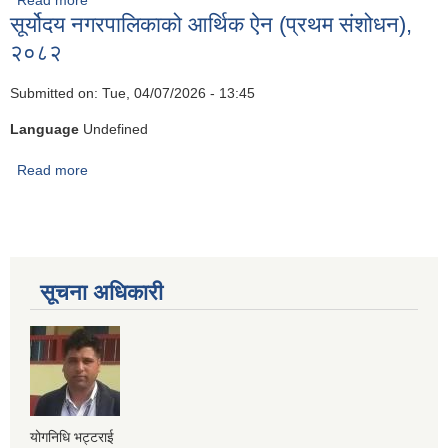
Read more
about सूर्योदय नगरपालिकाको चिया परीक्षण, प्रवर्द्धन तथा अनुसन्धान
सूर्योदय नगरपालिकाको आर्थिक ऐन (प्रथम संशोधन),
केन्द्र सञ्चालन कार्यविधि, २०८०
२०८२
Submitted on:
Tue, 04/07/2026 - 13:45
Language
Undefined
Read more
about सूर्योदय नगरपालिकाको आर्थिक ऐन (प्रथम संशोधन), २०८२
सूचना अधिकारी
योगनिधि भट्टराई