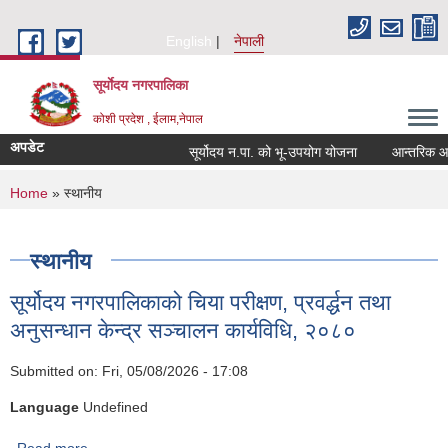
Skip to main content
English
नेपाली
सूर्याेदय नगरपालिका
कोशी प्रदेश , ईलाम,नेपाल
अपडेट
सूर्योदय न.पा. को भू-उपयोग योजना
आन्तरिक आय ठे
You are here
Home
» स्थानीय
स्थानीय
सूर्योदय नगरपालिकाको चिया परीक्षण, प्रवर्द्धन तथा
अनुसन्धान केन्द्र सञ्चालन कार्यविधि, २०८०
Submitted on:
Fri, 05/08/2026 - 17:08
Language
Undefined