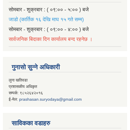
सोमबार - शुक्रबार : ( ०९:०० - ५:०० ) बजे
जाडो (कार्तिक १६ देखि माघ १५ गते सम्म)
सोमबार - शुक्रबार : ( ०९:०० - ४:०० ) बजे
सार्वजनिक बिदाका दिन कार्यालय बन्द रहनेछ ।
गुनासो सुन्ने अधिकारी
लुना खतिवडा
प्रशासकीय अधिकृत
सम्पर्क: ९८५२६४२०१६
ई-मेल:
prashasan.suryodaya@gmail.com
साविकका वडाहरु