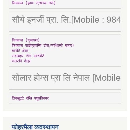
फिक्कल (झापा स्ट्याण्ड तर्फ)
सौर्य इनर्जी प्रा. लि.[Mobile : 98
फिक्कल (गुम्बापथ)

फिक्कल साईप्रशान्ति टोल/माथिल्लो बजार)

बरबोटे क्षेत्र

सदाबहार टोल आरुबोटे

पालटाँगे क्षेत्र
सोलार होम्स प्रा लि नेपाल [Mobile
तिनखुट्टे देखि पशुपतिनगर
फोहरमैला व्यवस्थापन