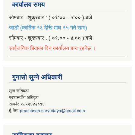
कार्यालय समय
सोमबार - शुक्रबार : ( ०९:०० - ५:०० ) बजे
जाडो (कार्तिक १६ देखि माघ १५ गते सम्म)
सोमबार - शुक्रबार : ( ०९:०० - ४:०० ) बजे
सार्वजनिक बिदाका दिन कार्यालय बन्द रहनेछ ।
गुनासो सुन्ने अधिकारी
लुना खतिवडा
प्रशासकीय अधिकृत
सम्पर्क: ९८५२६४२०१६
ई-मेल:
prashasan.suryodaya@gmail.com