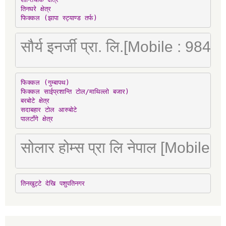
तिनघरे क्षेत्र

फिक्कल (झापा स्ट्याण्ड तर्फ)
सौर्य इनर्जी प्रा. लि.[Mobile : 98
फिक्कल (गुम्बापथ)

फिक्कल साईप्रशान्ति टोल/माथिल्लो बजार)

बरबोटे क्षेत्र

सदाबहार टोल आरुबोटे

पालटाँगे क्षेत्र
सोलार होम्स प्रा लि नेपाल [Mobile
तिनखुट्टे देखि पशुपतिनगर