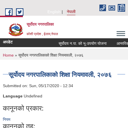
Skip to main content
English
नेपाली
सूर्याेदय नगरपालिका
कोशी प्रदेश , ईलाम,नेपाल
अपडेट
सूर्योदय न.पा. को भू-उपयोग योजना
आन्तरिक आय
You are here
Home
» सूर्योदय नगरपालिकाको शिक्षा नियमावली, २०७६
सूर्योदय नगरपालिकाको शिक्षा नियमावली, २०७६
Submitted on:
Sun, 05/17/2020 - 12:34
Language
Undefined
कानूनको प्रकार:
नियम
कानूनको तह: