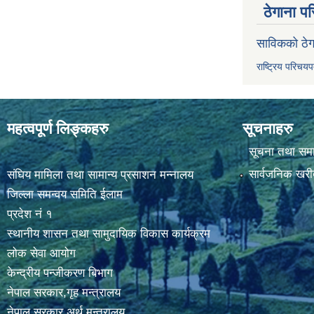
ठेगाना पर
साविकको ठेग
राष्ट्रिय परिचय
महत्वपूर्ण लिङ्कहरु
सूचनाहरु
सूचना तथा सम
सार्वजनिक खरी
संघिय मामिला तथा सामान्य प्रसाशन मन्नालय
जिल्ला समन्वय समिति ईलाम
प्रदेश नं १
स्थानीय शासन तथा सामुदायिक विकास कार्यक्रम
लोक सेवा आयोग
केन्द्रीय पन्जीकरण बिभाग
नेपाल सरकार,गृह मन्त्रालय
नेपाल सरकार,अर्थ मन्त्रालय