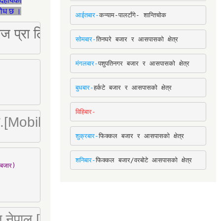
देहायका
ुरोध छ ।
आईतबार-
कन्याम-पालटाँगे- शान्तिचोक
ष्ट्रिज प्रा लि [Mobile: 9851034034]
सोमबार-
तिनघरे बजार र आसपासको क्षेत्र
मंगलबार-
पशुपतिनगर बजार र आसपासको क्षेत्र
बुधबार-
हर्कटे बजार र आसपासको क्षेत्र
विहिबार-
ा. लि.[Mobile : 9842780266]
शुक्रबार-
फिक्कल बजार र आसपासको क्षेत्र
शनिबार-
फिक्कल बजार/वरबोटे आसपासको क्षेत्र
बजार)

 लि नेपाल [Mobile : 9851066274]