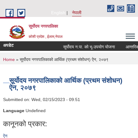
Skip to main content
English
नेपाली
सूर्याेदय नगरपालिका
कोशी प्रदेश , ईलाम,नेपाल
अपडेट
सूर्योदय न.पा. को भू-उपयोग योजना
आन्तरिक आ
You are here
Home
» सूर्योदय नगरपालिकाको आर्थिक (प्रथम संशोधन) ऐन, २०७९
सूर्योदय नगरपालिकाको आर्थिक (प्रथम संशोधन)
ऐन, २०७९
Submitted on:
Wed, 02/15/2023 - 09:51
Language
Undefined
कानूनको प्रकार:
ऐन