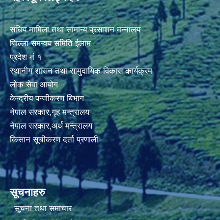
संघिय मामिला तथा सामान्य प्रसाशन मन्नालय
जिल्ला समन्वय समिति ईलाम
प्रदेश नं १
स्थानीय शासन तथा सामुदायिक विकास कार्यक्रम
लोक सेवा आयोग
केन्द्रीय पन्जीकरण बिभाग
नेपाल सरकार,गृह मन्त्रालय
नेपाल सरकार,अर्थ मन्त्रालय
किसान सूचीकरण दर्ता प्रणाली
सूचनाहरु
सूचना तथा समाचार