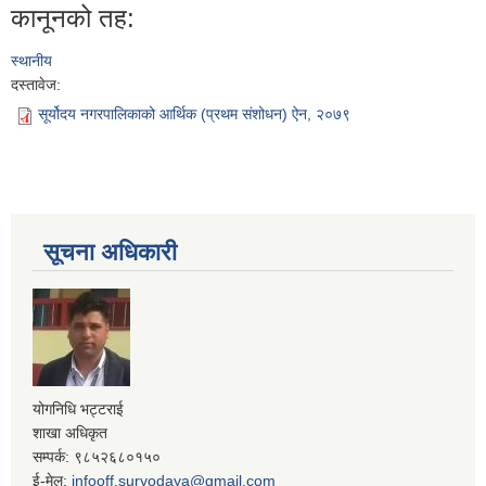
कानूनको तह:
स्थानीय
दस्तावेज:
सूर्योदय नगरपालिकाको आर्थिक (प्रथम संशोधन) ऐन, २०७९
सूचना अधिकारी
योगनिधि भट्टराई
शाखा अधिकृत
सम्पर्क: ९८५२६८०१५०
ई-मेल:
infooff.suryodaya@gmail.com