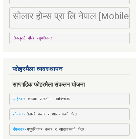
सोलार होम्स प्रा लि नेपाल [Mobile
तिनखुट्टे देखि पशुपतिनगर
फोहरमैला व्यवस्थापन
साप्ताहिक फोहरमैला संकलन योजना
आईतबार-
कन्याम-पालटाँगे- शान्तिचोक
सोमबार-
तिनघरे बजार र आसपासको क्षेत्र
मंगलबार-
पशुपतिनगर बजार र आसपासको क्षेत्र