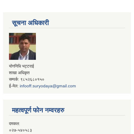
सूचना अधिकारी
योगनिधि भट्टराई
शाखा अधिकृत
सम्पर्क: ९८५२६८०१५०
ई-मेल:
infooff.suryodaya@gmail.com
महत्वपूर्ण फोन नम्वरहरु
दमकल:
०२७-५४०५८३