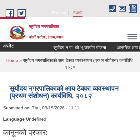
Skip to main content
English
नेपाली
सूर्याेदय नगरपालिका
कोशी प्रदेश , ईलाम,नेपाल
अपडेट
सूर्योदय न.पा. को भू-उपयोग योजना
आन्तरिक आय ठेक्क
You are here
Home
» सूर्योदय नगरपालिकाको आय ठेक्का व्यवस्थापन (प्रथम संशोधन) कार्यविधि,
२०८२
सूर्योदय नगरपालिकाको आय ठेक्का व्यवस्थापन
(प्रथम संशोधन) कार्यविधि, २०८२
Submitted on:
Thu, 03/19/2026 - 11:11
Language
Undefined
कानूनको प्रकार: