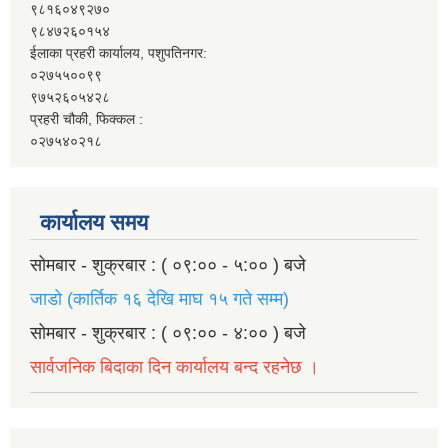
९८१६०४९२७०
९८४७२६०१५४
ईलाका प्रहरी कार्यालय, पशुपतिनगर:
०२७५५००९९
९७५२६०५४२८
प्रहरी चौकी, फिक्कल :
०२७५४०२१८
कार्यालय समय
सोमबार - शुक्रबार : ( ०९:०० - ५:०० ) बजे
जाडो (कार्तिक १६ देखि माघ १५ गते सम्म)
सोमबार - शुक्रबार : ( ०९:०० - ४:०० ) बजे
सार्वजनिक बिदाका दिन कार्यालय बन्द रहनेछ ।