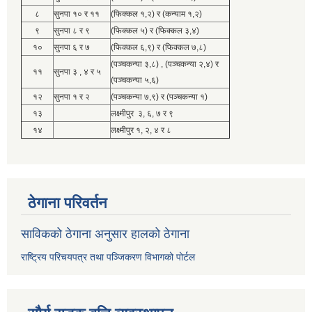
८
सुनपा १० र ११
(फिक्कल १,२) र (कन्याम १,२)
९
सुनपा ८ र ९
(फिक्कल ५) र (फिक्कल ३,४)
१०
सुनपा ६ र ७
(फिक्कल ६,९) र (फिक्कल ७,८)
(पञ्चकन्या ३,८) , (पञ्चकन्या २,४) र
११
सुनपा ३ , ४ र ५
(पञ्चकन्या ५,६)
१२
सुनपा १ र २
(पञ्चकन्या ७,९) र (पञ्चकन्या १)
१३
लक्ष्मीपुर ३, ६, ७ र ९
१४
लक्ष्मीपुर १, २, ४ र ८
ठेगाना परिवर्तन
साविकको ठेगाना अनुसार हालको ठेगाना
राष्ट्रिय परिचयपत्र तथा पञ्जिकरण विभागको पोर्टल