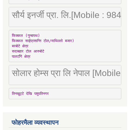
सौर्य इनर्जी प्रा. लि.[Mobile : 98
फिक्कल (गुम्बापथ)

फिक्कल साईप्रशान्ति टोल/माथिल्लो बजार)

बरबोटे क्षेत्र

सदाबहार टोल आरुबोटे

पालटाँगे क्षेत्र
सोलार होम्स प्रा लि नेपाल [Mobile
तिनखुट्टे देखि पशुपतिनगर
फोहरमैला व्यवस्थापन