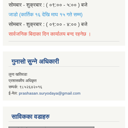
सोमबार - शुक्रबार : ( ०९:०० - ५:०० ) बजे
जाडो (कार्तिक १६ देखि माघ १५ गते सम्म)
सोमबार - शुक्रबार : ( ०९:०० - ४:०० ) बजे
सार्वजनिक बिदाका दिन कार्यालय बन्द रहनेछ ।
गुनासो सुन्ने अधिकारी
लुना खतिवडा
प्रशासकीय अधिकृत
सम्पर्क: ९८५२६४२०१६
ई-मेल:
prashasan.suryodaya@gmail.com
साविकका वडाहरु