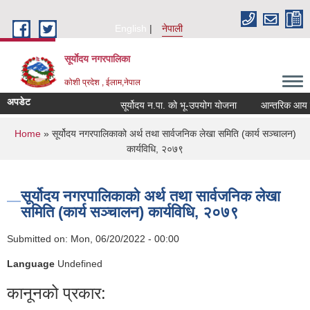
Skip to main content
English
नेपाली
सूर्याेदय नगरपालिका
कोशी प्रदेश , ईलाम,नेपाल
अपडेट
सूर्योदय न.पा. को भू-उपयोग योजना
आन्तरिक आय ठेक्क
You are here
Home
» सूर्योदय नगरपालिकाको अर्थ तथा सार्वजनिक लेखा समिति (कार्य सञ्चालन)
कार्यविधि, २०७९
सूर्योदय नगरपालिकाको अर्थ तथा सार्वजनिक लेखा
समिति (कार्य सञ्चालन) कार्यविधि, २०७९
Submitted on:
Mon, 06/20/2022 - 00:00
Language
Undefined
कानूनको प्रकार: