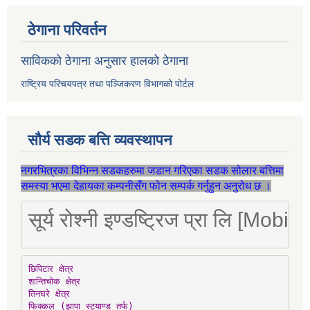
ठेगाना परिवर्तन
साविकको ठेगाना अनुसार हालको ठेगाना
राष्ट्रिय परिचयपत्र तथा पञ्जिकरण विभागको पोर्टल
सौर्य सडक बत्ति व्यवस्थापन
नगरभित्रका विभिन्न सडकहरुमा जडान गरिएका सडक सोलार बत्तिमा
समस्या भएमा देहायका कम्पनीसँग फोन सम्पर्क गर्नुहुन अनुरोध छ ।
सूर्य रोश्नी इण्डष्ट्रिज प्रा लि [Mo
छिपिटार क्षेत्र

शान्तिचोक क्षेत्र

तिनघरे क्षेत्र

फिक्कल (झापा स्ट्याण्ड तर्फ)