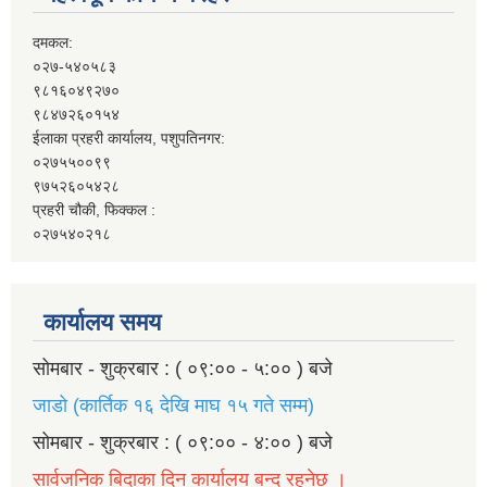
दमकल:
०२७-५४०५८३
९८१६०४९२७०
९८४७२६०१५४
ईलाका प्रहरी कार्यालय, पशुपतिनगर:
०२७५५००९९
९७५२६०५४२८
प्रहरी चौकी, फिक्कल :
०२७५४०२१८
कार्यालय समय
सोमबार - शुक्रबार : ( ०९:०० - ५:०० ) बजे
जाडो (कार्तिक १६ देखि माघ १५ गते सम्म)
सोमबार - शुक्रबार : ( ०९:०० - ४:०० ) बजे
सार्वजनिक बिदाका दिन कार्यालय बन्द रहनेछ ।