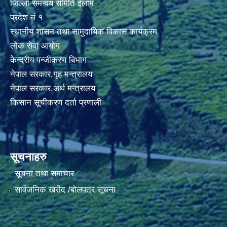
जिल्ला समन्वय समिति ईलाम
प्रदेश नं १
स्थानीय शासन तथा सामुदायिक विकास कार्यक्रम
लोक सेवा आयोग
केन्द्रीय पन्जीकरण बिभाग
नेपाल सरकार,गृह मन्त्रालय
नेपाल सरकार,अर्थ मन्त्रालय
किसान सूचीकरण दर्ता प्रणाली
सूचनाहरु
सूचना तथा समाचार
सार्वजनिक खरीद /बोलपत्र सूचना