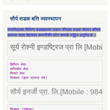
सौर्य सडक बत्ति व्यवस्थापन
नगरभित्रका विभिन्न सडकहरुमा जडान गरिएका सडक सोलार बत्तिमा
समस्या भएमा देहायका कम्पनीसँग फोन सम्पर्क गर्नुहुन अनुरोध छ ।
सूर्य रोश्नी इण्डष्ट्रिज प्रा लि [Mo
छिपिटार क्षेत्र

शान्तिचोक क्षेत्र

तिनघरे क्षेत्र

फिक्कल (झापा स्ट्याण्ड तर्फ)
सौर्य इनर्जी प्रा. लि.[Mobile : 98
फिक्कल (गुम्बापथ)
