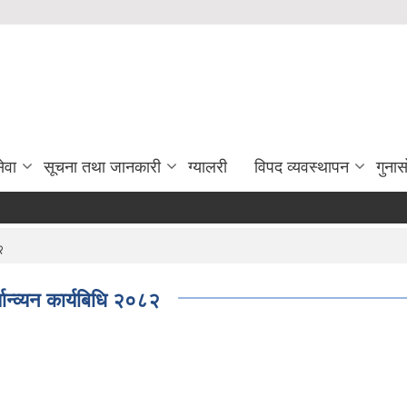
ेवा
सूचना तथा जानकारी
ग्यालरी
विपद व्यवस्थापन
गुना
२
यान्व्यन कार्यबिधि २०८२