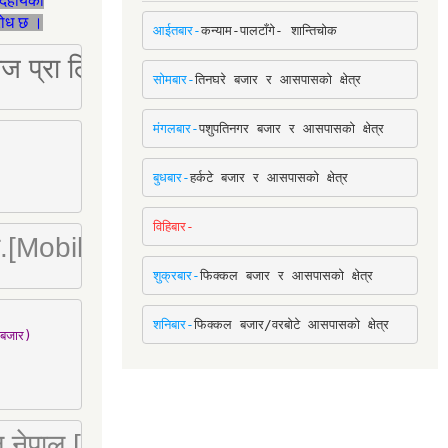
देहायका
ुरोध छ ।
आईतबार-
कन्याम-पालटाँगे- शान्तिचोक
ष्ट्रिज प्रा लि [Mobile: 9851034034]
सोमबार-
तिनघरे बजार र आसपासको क्षेत्र
मंगलबार-
पशुपतिनगर बजार र आसपासको क्षेत्र
बुधबार-
हर्कटे बजार र आसपासको क्षेत्र
विहिबार-
ा. लि.[Mobile : 9842780266]
शुक्रबार-
फिक्कल बजार र आसपासको क्षेत्र
शनिबार-
फिक्कल बजार/वरबोटे आसपासको क्षेत्र
बजार)

 लि नेपाल [Mobile : 9851066274]