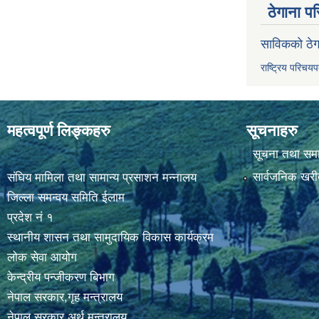
ठेगाना पर
साविकको ठेग
राष्ट्रिय परिचय
महत्वपूर्ण लिङ्कहरु
सूचनाहरु
सूचना तथा सम
सार्वजनिक खरी
संघिय मामिला तथा सामान्य प्रसाशन मन्नालय
जिल्ला समन्वय समिति ईलाम
प्रदेश नं १
स्थानीय शासन तथा सामुदायिक विकास कार्यक्रम
लोक सेवा आयोग
केन्द्रीय पन्जीकरण बिभाग
नेपाल सरकार,गृह मन्त्रालय
नेपाल सरकार,अर्थ मन्त्रालय