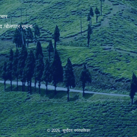
ाचार
द /बोलपत्र सूचना
© 2026 सूर्याेदय नगरपालिका