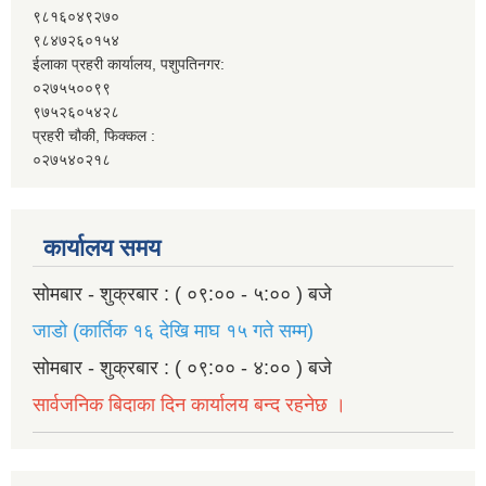
९८१६०४९२७०
९८४७२६०१५४
ईलाका प्रहरी कार्यालय, पशुपतिनगर:
०२७५५००९९
९७५२६०५४२८
प्रहरी चौकी, फिक्कल :
०२७५४०२१८
कार्यालय समय
सोमबार - शुक्रबार : ( ०९:०० - ५:०० ) बजे
जाडो (कार्तिक १६ देखि माघ १५ गते सम्म)
सोमबार - शुक्रबार : ( ०९:०० - ४:०० ) बजे
सार्वजनिक बिदाका दिन कार्यालय बन्द रहनेछ ।