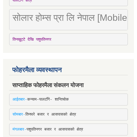
पालटाँगे क्षेत्र
सोलार होम्स प्रा लि नेपाल [Mobile
तिनखुट्टे देखि पशुपतिनगर
फोहरमैला व्यवस्थापन
साप्ताहिक फोहरमैला संकलन योजना
आईतबार-
कन्याम-पालटाँगे- शान्तिचोक
सोमबार-
तिनघरे बजार र आसपासको क्षेत्र
मंगलबार-
पशुपतिनगर बजार र आसपासको क्षेत्र