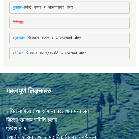
बुधबार-
हर्कटे बजार र आसपासको क्षेत्र
विहिबार-
शुक्रबार-
फिक्कल बजार र आसपासको क्षेत्र
शनिबार-
फिक्कल बजार/वरबोटे आसपासको क्षेत्र
महत्वपूर्ण लिङ्कहरु
संघिय मामिला तथा सामान्य प्रसाशन मन्नालय
जिल्ला समन्वय समिति ईलाम
प्रदेश नं १
स्थानीय शासन तथा सामुदायिक विकास कार्यक्रम