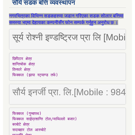
सौर्य सडक बत्ति व्यवस्थापन
नगरभित्रका विभिन्न सडकहरुमा जडान गरिएका सडक सोलार बत्तिमा
समस्या भएमा देहायका कम्पनीसँग फोन सम्पर्क गर्नुहुन अनुरोध छ ।
सूर्य रोश्नी इण्डष्ट्रिज प्रा लि [Mo
छिपिटार क्षेत्र

शान्तिचोक क्षेत्र

तिनघरे क्षेत्र

फिक्कल (झापा स्ट्याण्ड तर्फ)
सौर्य इनर्जी प्रा. लि.[Mobile : 98
फिक्कल (गुम्बापथ)

फिक्कल साईप्रशान्ति टोल/माथिल्लो बजार)

बरबोटे क्षेत्र

सदाबहार टोल आरुबोटे
