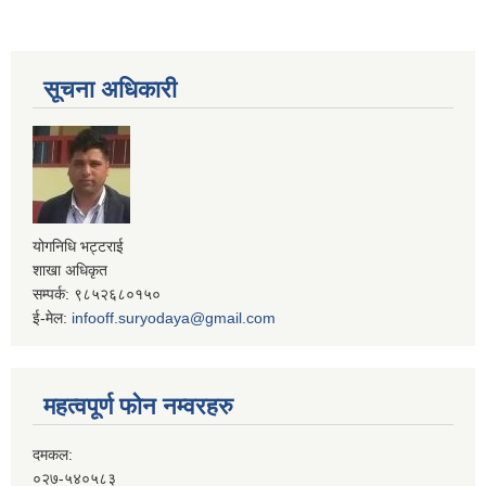
सूचना अधिकारी
योगनिधि भट्टराई
शाखा अधिकृत
सम्पर्क: ९८५२६८०१५०
ई-मेल:
infooff.suryodaya@gmail.com
महत्वपूर्ण फोन नम्वरहरु
दमकल:
०२७-५४०५८३