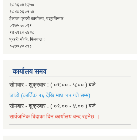
९८१६०४९२७०
९८४७२६०१५४
ईलाका प्रहरी कार्यालय, पशुपतिनगर:
०२७५५००९९
९७५२६०५४२८
प्रहरी चौकी, फिक्कल :
०२७५४०२१८
कार्यालय समय
सोमबार - शुक्रबार : ( ०९:०० - ५:०० ) बजे
जाडो (कार्तिक १६ देखि माघ १५ गते सम्म)
सोमबार - शुक्रबार : ( ०९:०० - ४:०० ) बजे
सार्वजनिक बिदाका दिन कार्यालय बन्द रहनेछ ।