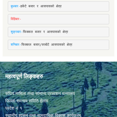
बुधबार-
हर्कटे बजार र आसपासको क्षेत्र
विहिबार-
शुक्रबार-
फिक्कल बजार र आसपासको क्षेत्र
शनिबार-
फिक्कल बजार/वरबोटे आसपासको क्षेत्र
महत्वपूर्ण लिङ्कहरु
संघिय मामिला तथा सामान्य प्रसाशन मन्नालय
जिल्ला समन्वय समिति ईलाम
प्रदेश नं १
स्थानीय शासन तथा सामुदायिक विकास कार्यक्रम