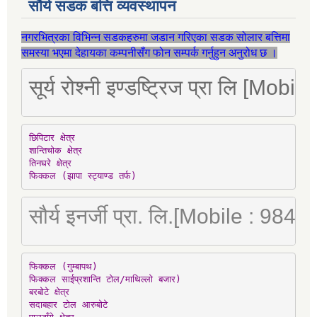
सौर्य सडक बत्ति व्यवस्थापन
नगरभित्रका विभिन्न सडकहरुमा जडान गरिएका सडक सोलार बत्तिमा
समस्या भएमा देहायका कम्पनीसँग फोन सम्पर्क गर्नुहुन अनुरोध छ ।
सूर्य रोश्नी इण्डष्ट्रिज प्रा लि [Mo
छिपिटार क्षेत्र

शान्तिचोक क्षेत्र

तिनघरे क्षेत्र

फिक्कल (झापा स्ट्याण्ड तर्फ)
सौर्य इनर्जी प्रा. लि.[Mobile : 98
फिक्कल (गुम्बापथ)

फिक्कल साईप्रशान्ति टोल/माथिल्लो बजार)

बरबोटे क्षेत्र

सदाबहार टोल आरुबोटे
