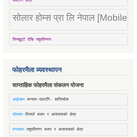
पालटाँगे क्षेत्र
सोलार होम्स प्रा लि नेपाल [Mobile
तिनखुट्टे देखि पशुपतिनगर
फोहरमैला व्यवस्थापन
साप्ताहिक फोहरमैला संकलन योजना
आईतबार-
कन्याम-पालटाँगे- शान्तिचोक
सोमबार-
तिनघरे बजार र आसपासको क्षेत्र
मंगलबार-
पशुपतिनगर बजार र आसपासको क्षेत्र