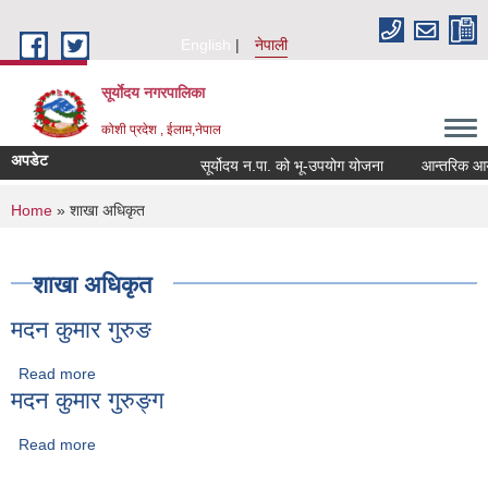
Skip to main content
English
नेपाली
सूर्याेदय नगरपालिका
कोशी प्रदेश , ईलाम,नेपाल
अपडेट
सूर्योदय न.पा. को भू-उपयोग योजना
आन्तरिक आय ठेक
You are here
Home
» शाखा अधिकृत
शाखा अधिकृत
मदन कुमार गुरुङ
Read more
about मदन कुमार गुरुङ
मदन कुमार गुरुङ्ग
Read more
about मदन कुमार गुरुङ्ग