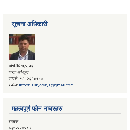
सूचना अधिकारी
योगनिधि भट्टराई
शाखा अधिकृत
सम्पर्क: ९८५२६८०१५०
ई-मेल:
infooff.suryodaya@gmail.com
महत्वपूर्ण फोन नम्वरहरु
दमकल:
०२७-५४०५८३