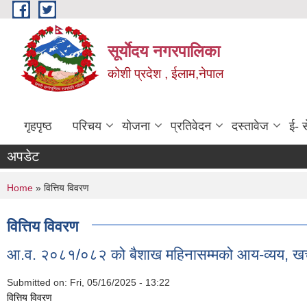
Skip to main content
सूर्याेदय नगरपालिका
कोशी प्रदेश , ईलाम,नेपाल
गृहपृष्ठ
परिचय
योजना
प्रतिवेदन
दस्तावेज
ई- स
अपडेट
You are here
Home
» वित्तिय विवरण
वित्तिय विवरण
आ.व. २०८१/०८२ को बैशाख महिनासम्मको आय-व्यय, खर्च
Submitted on:
Fri, 05/16/2025 - 13:22
वित्तिय विवरण