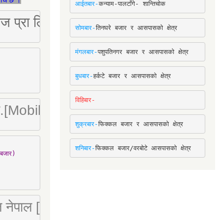
आईतबार-
कन्याम-पालटाँगे- शान्तिचोक
ष्ट्रिज प्रा लि [Mobile: 9851034034]
सोमबार-
तिनघरे बजार र आसपासको क्षेत्र
मंगलबार-
पशुपतिनगर बजार र आसपासको क्षेत्र
बुधबार-
हर्कटे बजार र आसपासको क्षेत्र
विहिबार-
ा. लि.[Mobile : 9842780266]
शुक्रबार-
फिक्कल बजार र आसपासको क्षेत्र
शनिबार-
फिक्कल बजार/वरबोटे आसपासको क्षेत्र
बजार)

 लि नेपाल [Mobile : 9851066274]