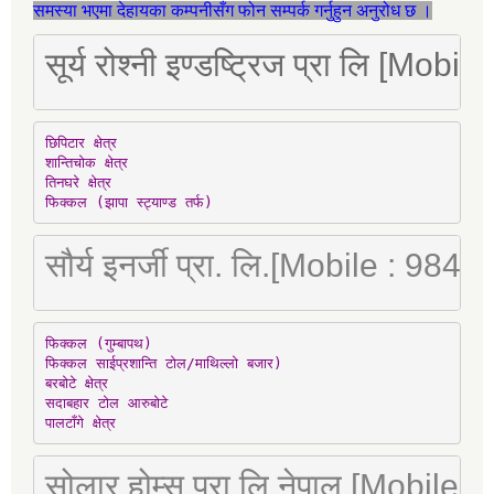
समस्या भएमा देहायका कम्पनीसँग फोन सम्पर्क गर्नुहुन अनुरोध छ ।
सूर्य रोश्नी इण्डष्ट्रिज प्रा लि [Mo
छिपिटार क्षेत्र

शान्तिचोक क्षेत्र

तिनघरे क्षेत्र

फिक्कल (झापा स्ट्याण्ड तर्फ)
सौर्य इनर्जी प्रा. लि.[Mobile : 98
फिक्कल (गुम्बापथ)

फिक्कल साईप्रशान्ति टोल/माथिल्लो बजार)

बरबोटे क्षेत्र

सदाबहार टोल आरुबोटे

पालटाँगे क्षेत्र
सोलार होम्स प्रा लि नेपाल [Mobile