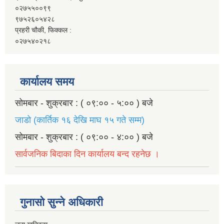
०२७५५००९९
९७५२६०५४२८
प्रहरी चौकी, फिक्कल :
०२७५४०२१८
कार्यालय समय
सोमबार - शुक्रबार : ( ०९:०० - ५:०० ) बजे
जाडो (कार्तिक १६ देखि माघ १५ गते सम्म)
सोमबार - शुक्रबार : ( ०९:०० - ४:०० ) बजे
सार्वजनिक बिदाका दिन कार्यालय बन्द रहनेछ ।
गुनासो सुन्ने अधिकारी