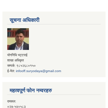
सूचना अधिकारी
योगनिधि भट्टराई
शाखा अधिकृत
सम्पर्क: ९८५२६८०१५०
ई-मेल:
infooff.suryodaya@gmail.com
महत्वपूर्ण फोन नम्वरहरु
दमकल:
०२७-५४०५८३