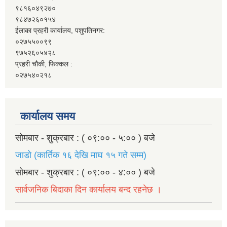
९८१६०४९२७०
९८४७२६०१५४
ईलाका प्रहरी कार्यालय, पशुपतिनगर:
०२७५५००९९
९७५२६०५४२८
प्रहरी चौकी, फिक्कल :
०२७५४०२१८
कार्यालय समय
सोमबार - शुक्रबार : ( ०९:०० - ५:०० ) बजे
जाडो (कार्तिक १६ देखि माघ १५ गते सम्म)
सोमबार - शुक्रबार : ( ०९:०० - ४:०० ) बजे
सार्वजनिक बिदाका दिन कार्यालय बन्द रहनेछ ।