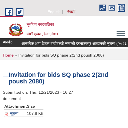
Skip to main content
English
नेपाली
सूर्याेदय नगरपालिका
कोशी प्रदेश , ईलाम,नेपाल
अपडेट
आन्तरिक आय ठेक्का बन्दोबस्ती सम्बन्धी दरभाउपत्र आब्हानको सूचना (२०८३।
You are here
Home
» Invitation for bids SQ phase 2(2nd poush 2080)
Invitation for bids SQ phase 2(2nd
poush 2080)
Submitted on:
Thu, 12/21/2023 - 16:27
document:
Attachment
Size
सूचना
107.8 KB