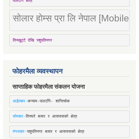
पालटाँगे क्षेत्र
सोलार होम्स प्रा लि नेपाल [Mobile
तिनखुट्टे देखि पशुपतिनगर
फोहरमैला व्यवस्थापन
साप्ताहिक फोहरमैला संकलन योजना
आईतबार-
कन्याम-पालटाँगे- शान्तिचोक
सोमबार-
तिनघरे बजार र आसपासको क्षेत्र
मंगलबार-
पशुपतिनगर बजार र आसपासको क्षेत्र