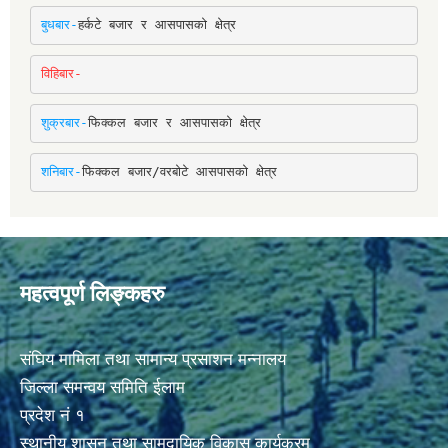
बुधबार-
हर्कटे बजार र आसपासको क्षेत्र
विहिबार-
शुक्रबार-
फिक्कल बजार र आसपासको क्षेत्र
शनिबार-
फिक्कल बजार/वरबोटे आसपासको क्षेत्र
महत्वपूर्ण लिङ्कहरु
संघिय मामिला तथा सामान्य प्रसाशन मन्नालय
जिल्ला समन्वय समिति ईलाम
प्रदेश नं १
स्थानीय शासन तथा सामुदायिक विकास कार्यक्रम