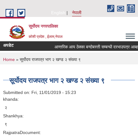
Skip to main content
English
नेपाली
सूर्याेदय नगरपालिका
कोशी प्रदेश , ईलाम,नेपाल
अपडेट
आन्तरिक आय ठेक्का बन्दोबस्ती सम्बन्धी दरभाउपत्र आब्
You are here
Home
» सूर्योदय राजपत्र भाग २ खण्ड २ संख्या ९
सूर्योदय राजपत्र भाग २ खण्ड २ संख्या ९
Submitted on:
Fri, 11/01/2019 - 15:23
khanda:
२
Shankhya:
९
RajpatraDocument: