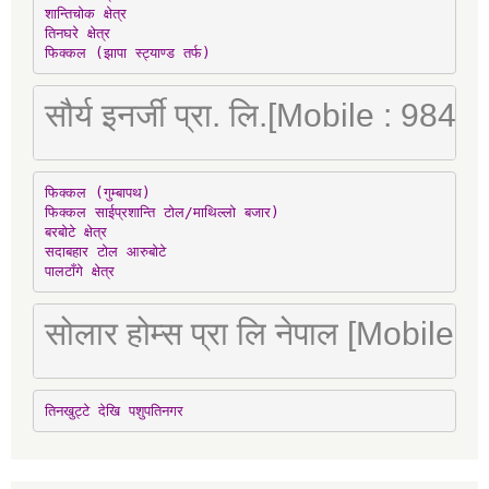
शान्तिचोक क्षेत्र

तिनघरे क्षेत्र

फिक्कल (झापा स्ट्याण्ड तर्फ)
सौर्य इनर्जी प्रा. लि.[Mobile : 98
फिक्कल (गुम्बापथ)

फिक्कल साईप्रशान्ति टोल/माथिल्लो बजार)

बरबोटे क्षेत्र

सदाबहार टोल आरुबोटे

पालटाँगे क्षेत्र
सोलार होम्स प्रा लि नेपाल [Mobile
तिनखुट्टे देखि पशुपतिनगर