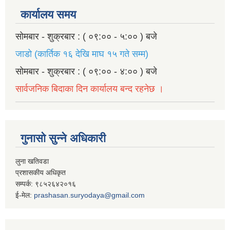
कार्यालय समय
सोमबार - शुक्रबार : ( ०९:०० - ५:०० ) बजे
जाडो (कार्तिक १६ देखि माघ १५ गते सम्म)
सोमबार - शुक्रबार : ( ०९:०० - ४:०० ) बजे
सार्वजनिक बिदाका दिन कार्यालय बन्द रहनेछ ।
गुनासो सुन्ने अधिकारी
लुना खतिवडा
प्रशासकीय अधिकृत
सम्पर्क: ९८५२६४२०१६
ई-मेल:
prashasan.suryodaya@gmail.com