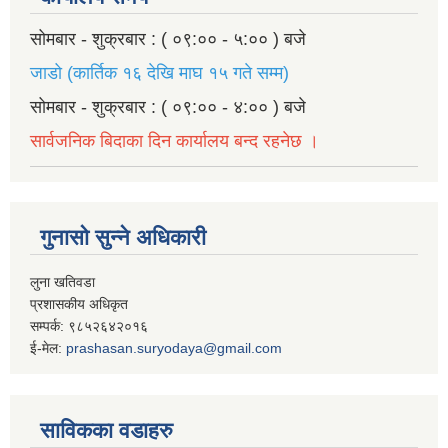
सोमबार - शुक्रबार : ( ०९:०० - ५:०० ) बजे
जाडो (कार्तिक १६ देखि माघ १५ गते सम्म)
सोमबार - शुक्रबार : ( ०९:०० - ४:०० ) बजे
सार्वजनिक बिदाका दिन कार्यालय बन्द रहनेछ ।
गुनासो सुन्ने अधिकारी
लुना खतिवडा
प्रशासकीय अधिकृत
सम्पर्क: ९८५२६४२०१६
ई-मेल:
prashasan.suryodaya@gmail.com
साविकका वडाहरु