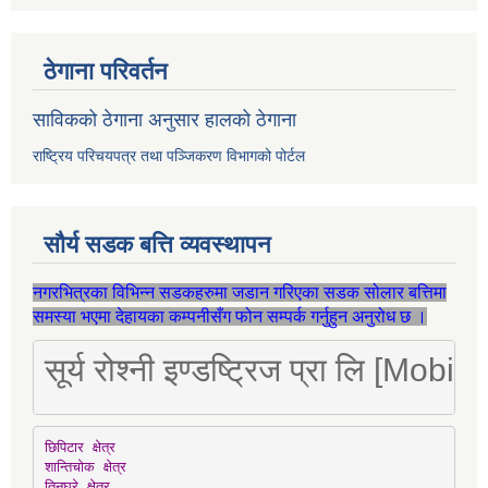
ठेगाना परिवर्तन
साविकको ठेगाना अनुसार हालको ठेगाना
राष्ट्रिय परिचयपत्र तथा पञ्जिकरण विभागको पोर्टल
सौर्य सडक बत्ति व्यवस्थापन
नगरभित्रका विभिन्न सडकहरुमा जडान गरिएका सडक सोलार बत्तिमा
समस्या भएमा देहायका कम्पनीसँग फोन सम्पर्क गर्नुहुन अनुरोध छ ।
सूर्य रोश्नी इण्डष्ट्रिज प्रा लि [Mo
छिपिटार क्षेत्र

शान्तिचोक क्षेत्र

तिनघरे क्षेत्र
