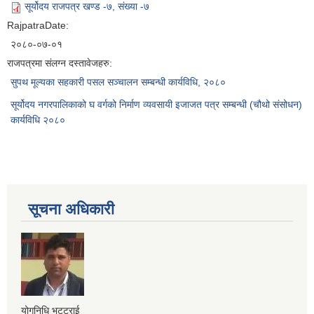
सूर्योदय राजपत्र खण्ड -७, संख्या -७
RajpatraDate:
२०८०-०७-०१
राजपत्रमा संलग्न दस्तावेजहरु:
सुपथ मूल्यका सहकारी पसल सञ्चालन सम्बन्धी कार्यविधि, २०८०
सूर्योदय नगरपालिकाको घ वर्गको निर्माण व्यवसायी इजाजत पत्र सम्बन्धी (चौथो संसोधन)
कार्यविधि २०८०
सूचना अधिकारी
योगनिधि भट्टराई