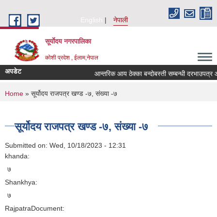
Skip to main content
English
नेपाली
सूर्याेदय नगरपालिका
कोशी प्रदेश , ईलाम,नेपाल
अपडेट
आन्तरिक आय ठेक्का बन्दोबस्ती सम्बन्धी दरभाउपत्र 
You are here
Home
» सूर्योदय राजपत्र खण्ड -७, संख्या -७
सूर्योदय राजपत्र खण्ड -७, संख्या -७
Submitted on:
Wed, 10/18/2023 - 12:31
khanda:
७
Shankhya:
७
RajpatraDocument: