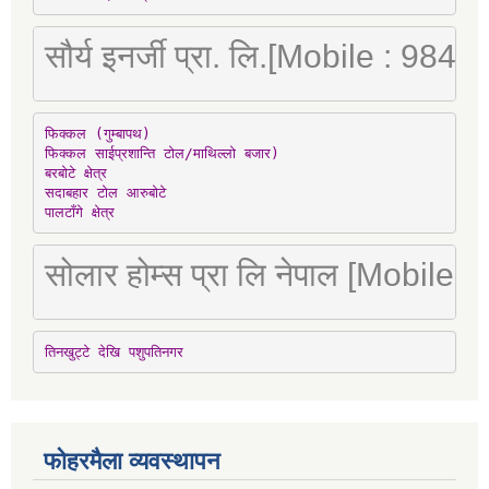
सौर्य इनर्जी प्रा. लि.[Mobile : 98
फिक्कल (गुम्बापथ)

फिक्कल साईप्रशान्ति टोल/माथिल्लो बजार)

बरबोटे क्षेत्र

सदाबहार टोल आरुबोटे

पालटाँगे क्षेत्र
सोलार होम्स प्रा लि नेपाल [Mobile
तिनखुट्टे देखि पशुपतिनगर
फोहरमैला व्यवस्थापन