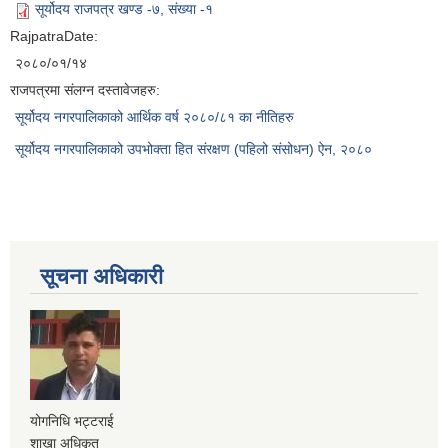
सूर्योदय राजपत्र खण्ड -७, संख्या -१
RajpatraDate:
२०८०/०१/१४
राजपत्रमा संलग्न दस्तावेजहरु:
सूर्योदय नगरपालिकाको आर्थिक वर्ष २०८०/८१ का नीतिहरु
सूर्योदय नगरपालिकाको उपभोक्ता हित संरक्षण (पहिलो संसोधन) ऐन, २०८०
सूचना अधिकारी
योगनिधि भट्टराई
शाखा अधिकृत