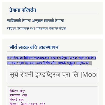
ठेगाना परिवर्तन
साविकको ठेगाना अनुसार हालको ठेगाना
राष्ट्रिय परिचयपत्र तथा पञ्जिकरण विभागको पोर्टल
सौर्य सडक बत्ति व्यवस्थापन
नगरभित्रका विभिन्न सडकहरुमा जडान गरिएका सडक सोलार बत्तिमा
समस्या भएमा देहायका कम्पनीसँग फोन सम्पर्क गर्नुहुन अनुरोध छ ।
सूर्य रोश्नी इण्डष्ट्रिज प्रा लि [Mo
छिपिटार क्षेत्र

शान्तिचोक क्षेत्र

तिनघरे क्षेत्र

फिक्कल (झापा स्ट्याण्ड तर्फ)