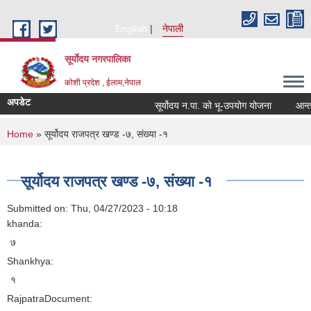
Skip to main content
English
नेपाली
सूर्याेदय नगरपालिका
कोशी प्रदेश , ईलाम,नेपाल
अपडेट
सूर्योदय न.पा. को भू-उपयोग योजना
आन्तरिक
You are here
Home
» सूर्योदय राजपत्र खण्ड -७, संख्या -१
सूर्योदय राजपत्र खण्ड -७, संख्या -१
Submitted on:
Thu, 04/27/2023 - 10:18
khanda:
७
Shankhya:
१
RajpatraDocument: