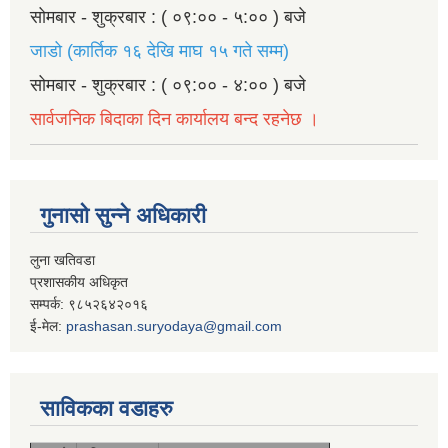
सोमबार - शुक्रबार : ( ०९:०० - ५:०० ) बजे
जाडो (कार्तिक १६ देखि माघ १५ गते सम्म)
सोमबार - शुक्रबार : ( ०९:०० - ४:०० ) बजे
सार्वजनिक बिदाका दिन कार्यालय बन्द रहनेछ ।
गुनासो सुन्ने अधिकारी
लुना खतिवडा
प्रशासकीय अधिकृत
सम्पर्क: ९८५२६४२०१६
ई-मेल:
prashasan.suryodaya@gmail.com
साविकका वडाहरु