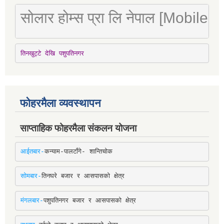
सोलार होम्स प्रा लि नेपाल [Mobile
तिनखुट्टे देखि पशुपतिनगर
फोहरमैला व्यवस्थापन
साप्ताहिक फोहरमैला संकलन योजना
आईतबार-
कन्याम-पालटाँगे- शान्तिचोक
सोमबार-
तिनघरे बजार र आसपासको क्षेत्र
मंगलबार-
पशुपतिनगर बजार र आसपासको क्षेत्र