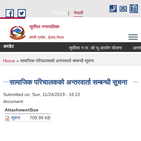
Skip to main content
English
नेपाली
सूर्याेदय नगरपालिका
कोशी प्रदेश , ईलाम,नेपाल
अपडेट
सूर्योदय न.पा. को भू-उपयोग योजना
आन्तरिक 
You are here
Home
» सामाजिक परिचालकको अन्तरवार्ता सम्बन्धी सूचना
सामाजिक परिचालकको अन्तरवार्ता सम्बन्धी सूचना
Submitted on:
Sun, 11/24/2019 - 16:22
document:
Attachment
Size
सूचना
709.99 KB