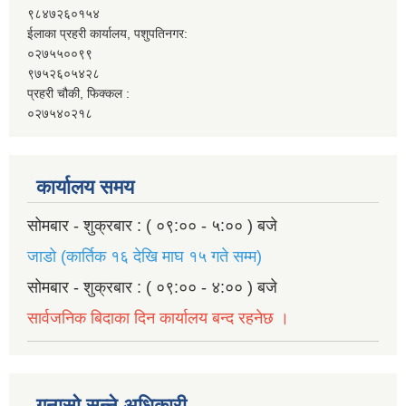
९८४७२६०१५४
ईलाका प्रहरी कार्यालय, पशुपतिनगर:
०२७५५००९९
९७५२६०५४२८
प्रहरी चौकी, फिक्कल :
०२७५४०२१८
कार्यालय समय
सोमबार - शुक्रबार : ( ०९:०० - ५:०० ) बजे
जाडो (कार्तिक १६ देखि माघ १५ गते सम्म)
सोमबार - शुक्रबार : ( ०९:०० - ४:०० ) बजे
सार्वजनिक बिदाका दिन कार्यालय बन्द रहनेछ ।
गुनासो सुन्ने अधिकारी