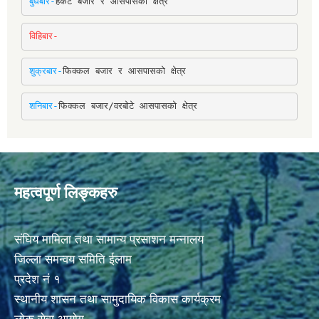
बुधबार-
हर्कटे बजार र आसपासको क्षेत्र
विहिबार-
शुक्रबार-
फिक्कल बजार र आसपासको क्षेत्र
शनिबार-
फिक्कल बजार/वरबोटे आसपासको क्षेत्र
महत्वपूर्ण लिङ्कहरु
संघिय मामिला तथा सामान्य प्रसाशन मन्नालय
जिल्ला समन्वय समिति ईलाम
प्रदेश नं १
स्थानीय शासन तथा सामुदायिक विकास कार्यक्रम