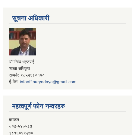
सूचना अधिकारी
योगनिधि भट्टराई
शाखा अधिकृत
सम्पर्क: ९८५२६८०१५०
ई-मेल:
infooff.suryodaya@gmail.com
महत्वपूर्ण फोन नम्वरहरु
दमकल:
०२७-५४०५८३
९८१६०४९२७०