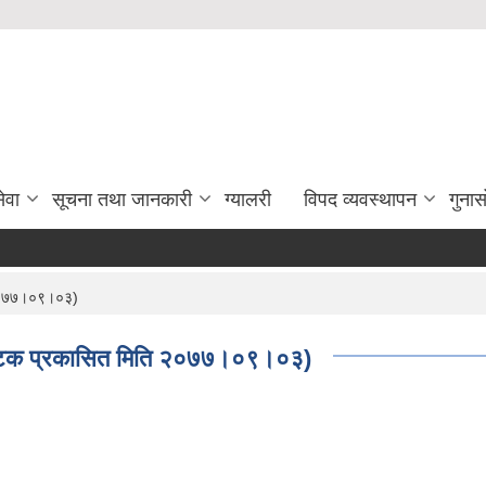
ेवा
सूचना तथा जानकारी
ग्यालरी
विपद व्यवस्थापन
गुना
ि २०७७।०९।०३)
थम पटक प्रकासित मिति २०७७।०९।०३)