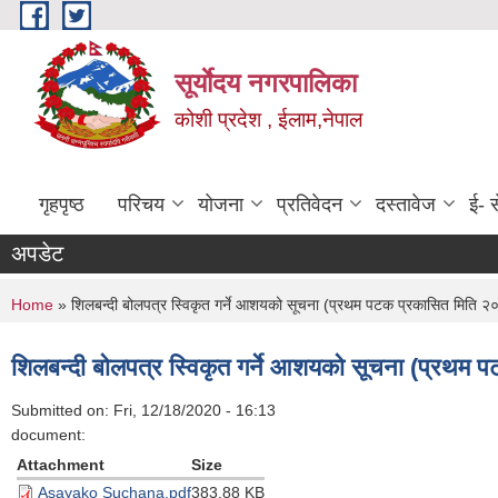
Skip to main content
सूर्याेदय नगरपालिका
कोशी प्रदेश , ईलाम,नेपाल
गृहपृष्ठ
परिचय
योजना
प्रतिवेदन
दस्तावेज
ई- स
अपडेट
You are here
Home
» शिलबन्दी बोलपत्र स्विकृत गर्ने आशयको सूचना (प्रथम पटक प्रकासित मित
शिलबन्दी बोलपत्र स्विकृत गर्ने आशयको सूचना (प्र
Submitted on:
Fri, 12/18/2020 - 16:13
document:
Attachment
Size
Asayako Suchana.pdf
383.88 KB