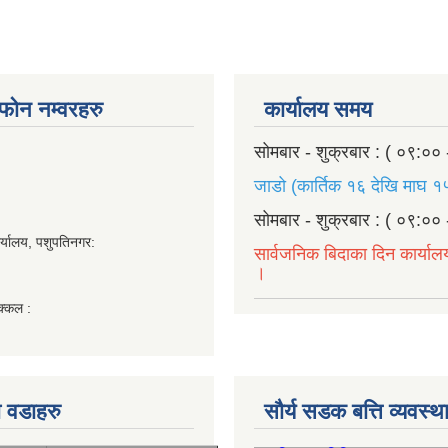
ण फोन नम्वरहरु
कार्यालय समय
सोमबार - शुक्रबार : ( ०९:०० 
जाडो (कार्तिक १६ देखि माघ १५
सोमबार - शुक्रबार : ( ०९:०० 
र्यालय, पशुपतिनगर:
सार्वजनिक बिदाका दिन कार्याल
।
क्कल :
 वडाहरु
सौर्य सडक बत्ति व्यवस्