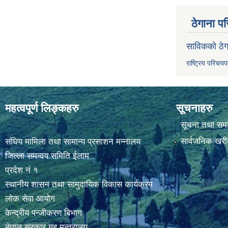
ठेगाना पर
साविकको ठेग
राष्ट्रिय परिचय
महत्वपूर्ण लिङ्कहरु
सूचनाहरु
सूचना तथा सम
सार्वजनिक खरी
संघिय मामिला तथा सामान्य प्रसाशन मन्नालय
जिल्ला समन्वय समिति ईलाम
प्रदेश नं १
स्थानीय शासन तथा सामुदायिक विकास कार्यक्रम
लोक सेवा आयोग
केन्द्रीय पन्जीकरण बिभाग
नेपाल सरकार,गृह मन्त्रालय