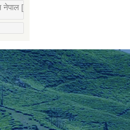
 लि नेपाल [Mobile : 9851066274]