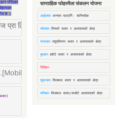
जडान गरिएका
साप्ताहिक फोहरमैला संकलन योजना
देहायका
ुरोध छ ।
आईतबार-
कन्याम-पालटाँगे- शान्तिचोक
ष्ट्रिज प्रा लि [Mobile: 9851034034]
सोमबार-
तिनघरे बजार र आसपासको क्षेत्र
मंगलबार-
पशुपतिनगर बजार र आसपासको क्षेत्र
बुधबार-
हर्कटे बजार र आसपासको क्षेत्र
विहिबार-
ा. लि.[Mobile : 9842780266]
शुक्रबार-
फिक्कल बजार र आसपासको क्षेत्र
शनिबार-
फिक्कल बजार/वरबोटे आसपासको क्षेत्र
बजार)
