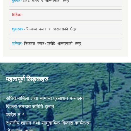
बुधबार-
हर्कटे बजार र आसपासको क्षेत्र
विहिबार-
शुक्रबार-
फिक्कल बजार र आसपासको क्षेत्र
शनिबार-
फिक्कल बजार/वरबोटे आसपासको क्षेत्र
महत्वपूर्ण लिङ्कहरु
संघिय मामिला तथा सामान्य प्रसाशन मन्नालय
जिल्ला समन्वय समिति ईलाम
प्रदेश नं १
स्थानीय शासन तथा सामुदायिक विकास कार्यक्रम