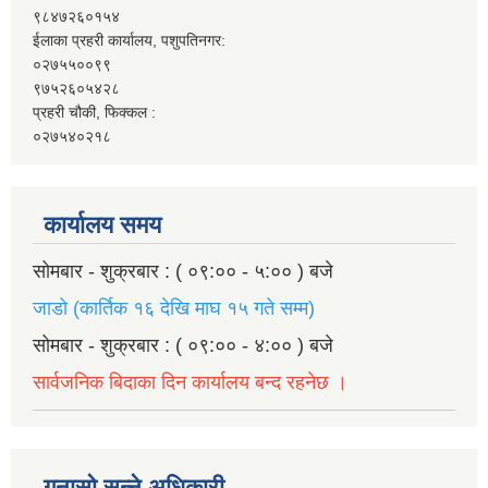
९८४७२६०१५४
ईलाका प्रहरी कार्यालय, पशुपतिनगर:
०२७५५००९९
९७५२६०५४२८
प्रहरी चौकी, फिक्कल :
०२७५४०२१८
कार्यालय समय
सोमबार - शुक्रबार : ( ०९:०० - ५:०० ) बजे
जाडो (कार्तिक १६ देखि माघ १५ गते सम्म)
सोमबार - शुक्रबार : ( ०९:०० - ४:०० ) बजे
सार्वजनिक बिदाका दिन कार्यालय बन्द रहनेछ ।
गुनासो सुन्ने अधिकारी