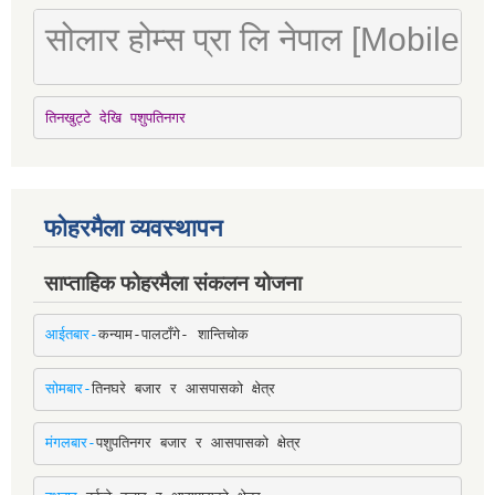
सोलार होम्स प्रा लि नेपाल [Mobile
तिनखुट्टे देखि पशुपतिनगर
फोहरमैला व्यवस्थापन
साप्ताहिक फोहरमैला संकलन योजना
आईतबार-
कन्याम-पालटाँगे- शान्तिचोक
सोमबार-
तिनघरे बजार र आसपासको क्षेत्र
मंगलबार-
पशुपतिनगर बजार र आसपासको क्षेत्र