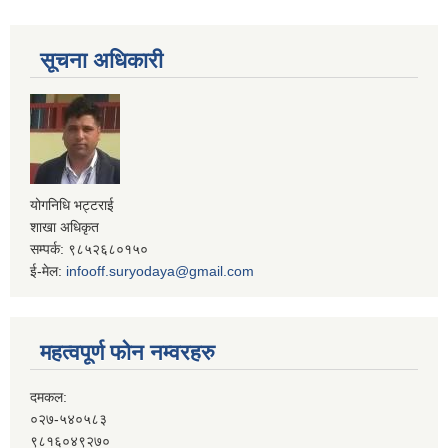
सूचना अधिकारी
योगनिधि भट्टराई
शाखा अधिकृत
सम्पर्क: ९८५२६८०१५०
ई-मेल:
infooff.suryodaya@gmail.com
महत्वपूर्ण फोन नम्वरहरु
दमकल:
०२७-५४०५८३
९८१६०४९२७०