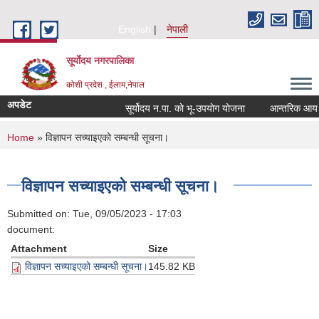
Skip to main content
English
नेपाली
सूर्याेदय नगरपालिका
कोशी प्रदेश , ईलाम,नेपाल
अपडेट
सूर्योदय न.पा. को भू-उपयोग योजना
आन्तरिक आय ठेक्
You are here
Home
» विज्ञापन सच्याइएको सम्बन्धी सूचना।
विज्ञापन सच्याइएको सम्बन्धी सूचना।
Submitted on:
Tue, 09/05/2023 - 17:03
document:
Attachment
Size
विज्ञापन सच्याइएको सम्बन्धी सूचना।
145.82 KB