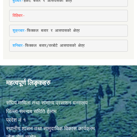
बुधबार-
हर्कटे बजार र आसपासको क्षेत्र
विहिबार-
शुक्रबार-
फिक्कल बजार र आसपासको क्षेत्र
शनिबार-
फिक्कल बजार/वरबोटे आसपासको क्षेत्र
महत्वपूर्ण लिङ्कहरु
संघिय मामिला तथा सामान्य प्रसाशन मन्नालय
जिल्ला समन्वय समिति ईलाम
प्रदेश नं १
स्थानीय शासन तथा सामुदायिक विकास कार्यक्रम