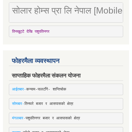
सोलार होम्स प्रा लि नेपाल [Mobile
तिनखुट्टे देखि पशुपतिनगर
फोहरमैला व्यवस्थापन
साप्ताहिक फोहरमैला संकलन योजना
आईतबार-
कन्याम-पालटाँगे- शान्तिचोक
सोमबार-
तिनघरे बजार र आसपासको क्षेत्र
मंगलबार-
पशुपतिनगर बजार र आसपासको क्षेत्र