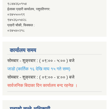
९८४७२६०१५४
ईलाका प्रहरी कार्यालय, पशुपतिनगर:
०२७५५००९९
९७५२६०५४२८
प्रहरी चौकी, फिक्कल :
०२७५४०२१८
कार्यालय समय
सोमबार - शुक्रबार : ( ०९:०० - ५:०० ) बजे
जाडो (कार्तिक १६ देखि माघ १५ गते सम्म)
सोमबार - शुक्रबार : ( ०९:०० - ४:०० ) बजे
सार्वजनिक बिदाका दिन कार्यालय बन्द रहनेछ ।
गुनासो सुन्ने अधिकारी