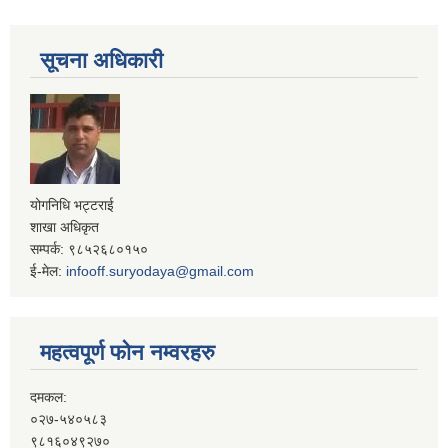
सूचना अधिकारी
योगनिधि भट्टराई
शाखा अधिकृत
सम्पर्क: ९८५२६८०१५०
ई-मेल:
infooff.suryodaya@gmail.com
महत्वपूर्ण फोन नम्वरहरु
दमकल:
०२७-५४०५८३
९८१६०४९२७०