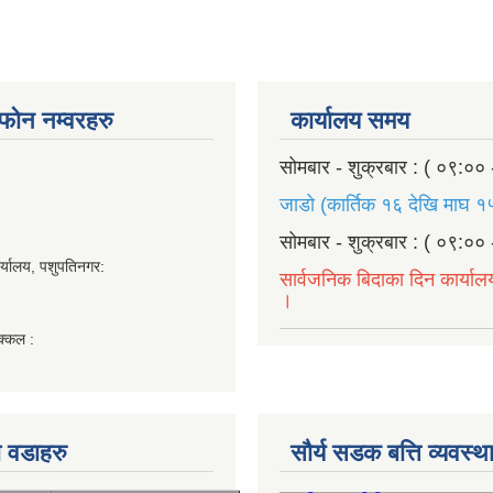
ण फोन नम्वरहरु
कार्यालय समय
सोमबार - शुक्रबार : ( ०९:०० 
जाडो (कार्तिक १६ देखि माघ १५
सोमबार - शुक्रबार : ( ०९:०० 
र्यालय, पशुपतिनगर:
सार्वजनिक बिदाका दिन कार्याल
।
क्कल :
 वडाहरु
सौर्य सडक बत्ति व्यवस्