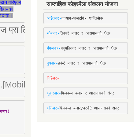
जडान गरिएका
साप्ताहिक फोहरमैला संकलन योजना
देहायका
ुरोध छ ।
आईतबार-
कन्याम-पालटाँगे- शान्तिचोक
ष्ट्रिज प्रा लि [Mobile: 9851034034]
सोमबार-
तिनघरे बजार र आसपासको क्षेत्र
मंगलबार-
पशुपतिनगर बजार र आसपासको क्षेत्र
बुधबार-
हर्कटे बजार र आसपासको क्षेत्र
विहिबार-
ा. लि.[Mobile : 9842780266]
शुक्रबार-
फिक्कल बजार र आसपासको क्षेत्र
शनिबार-
फिक्कल बजार/वरबोटे आसपासको क्षेत्र
बजार)
