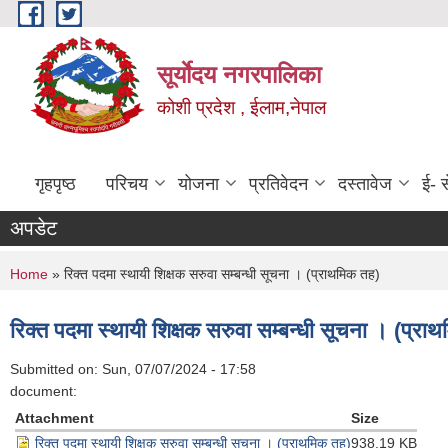
Skip to main content
सूर्याेदय नगरपालिका
कोशी प्रदेश , ईलाम,नेपाल
गृहपृष्ठ
परिचय
योजना
प्रतिवेदन
दस्तावेज
ई- स
अपडेट
You are here
Home
» रिक्त पदमा स्थायी शिक्षक सरुवा सम्बन्धी सूचना । (प्राथमिक तह)
रिक्त पदमा स्थायी शिक्षक सरुवा सम्बन्धी सूचना । (प्रा
Submitted on:
Sun, 07/07/2024 - 17:58
document:
Attachment
Size
रिक्त पदमा स्थायी शिक्षक सरुवा सम्बन्धी सूचना । (प्राथमिक तह)
938.19 KB