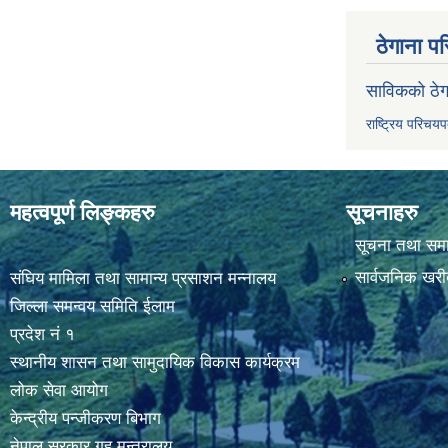
ठेगाना पर
साविकको ठेग
राष्ट्रिय परिचय
महत्वपूर्ण लिङ्कहरु
सूचनाहरु
सूचना तथा सम
सार्वजनिक खरी
संघिय मामिला तथा सामान्य प्रसाशन मन्नालय
जिल्ला समन्वय समिति ईलाम
प्रदेश नं १
स्थानीय शासन तथा सामुदायिक विकास कार्यक्रम
लोक सेवा आयोग
केन्द्रीय पन्जीकरण बिभाग
नेपाल सरकार,गृह मन्त्रालय