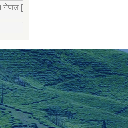
 लि नेपाल [Mobile : 9851066274]