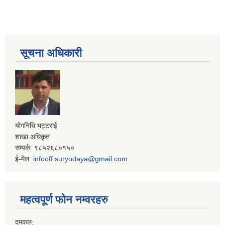
सूचना अधिकारी
योगनिधि भट्टराई
शाखा अधिकृत
सम्पर्क: ९८५२६८०१५०
ई-मेल:
infooff.suryodaya@gmail.com
महत्वपूर्ण फोन नम्वरहरु
दमकल: