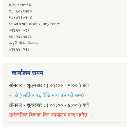
०२७-५४०५८३
९८१६०४९२७०
९८४७२६०१५४
ईलाका प्रहरी कार्यालय, पशुपतिनगर:
०२७५५००९९
९७५२६०५४२८
प्रहरी चौकी, फिक्कल :
०२७५४०२१८
कार्यालय समय
सोमबार - शुक्रबार : ( ०९:०० - ५:०० ) बजे
जाडो (कार्तिक १६ देखि माघ १५ गते सम्म)
सोमबार - शुक्रबार : ( ०९:०० - ४:०० ) बजे
सार्वजनिक बिदाका दिन कार्यालय बन्द रहनेछ ।