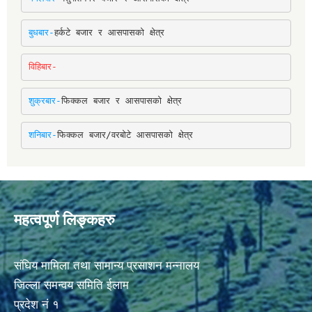
बुधबार-
हर्कटे बजार र आसपासको क्षेत्र
विहिबार-
शुक्रबार-
फिक्कल बजार र आसपासको क्षेत्र
शनिबार-
फिक्कल बजार/वरबोटे आसपासको क्षेत्र
महत्वपूर्ण लिङ्कहरु
संघिय मामिला तथा सामान्य प्रसाशन मन्नालय
जिल्ला समन्वय समिति ईलाम
प्रदेश नं १