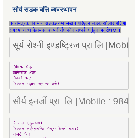
सौर्य सडक बत्ति व्यवस्थापन
नगरभित्रका विभिन्न सडकहरुमा जडान गरिएका सडक सोलार बत्तिमा
समस्या भएमा देहायका कम्पनीसँग फोन सम्पर्क गर्नुहुन अनुरोध छ ।
सूर्य रोश्नी इण्डष्ट्रिज प्रा लि [Mo
छिपिटार क्षेत्र

शान्तिचोक क्षेत्र

तिनघरे क्षेत्र

फिक्कल (झापा स्ट्याण्ड तर्फ)
सौर्य इनर्जी प्रा. लि.[Mobile : 98
फिक्कल (गुम्बापथ)

फिक्कल साईप्रशान्ति टोल/माथिल्लो बजार)

बरबोटे क्षेत्र
