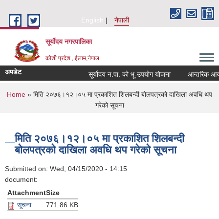
Skip to main content
English
नेपाली
सूर्याेदय नगरपालिका
कोशी प्रदेश , ईलाम,नेपाल
अपडेट
सूर्योदय न.पा. को भू-उपयोग योजना
आन्तरिक आय ठेक
You are here
Home
» मिति २०७६।१२।०५ मा प्रकाशित शिलबन्दी बोलपत्रको दाखिला अवधि थप
गरेको सूचना
मिति २०७६।१२।०५ मा प्रकाशित शिलबन्दी
बोलपत्रको दाखिला अवधि थप गरेको सूचना
Submitted on:
Wed, 04/15/2020 - 14:15
document:
Attachment
Size
सूचना
771.86 KB