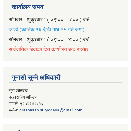
कार्यालय समय
सोमबार - शुक्रबार : ( ०९:०० - ५:०० ) बजे
जाडो (कार्तिक १६ देखि माघ १५ गते सम्म)
सोमबार - शुक्रबार : ( ०९:०० - ४:०० ) बजे
सार्वजनिक बिदाका दिन कार्यालय बन्द रहनेछ ।
गुनासो सुन्ने अधिकारी
लुना खतिवडा
प्रशासकीय अधिकृत
सम्पर्क: ९८५२६४२०१६
ई-मेल:
prashasan.suryodaya@gmail.com