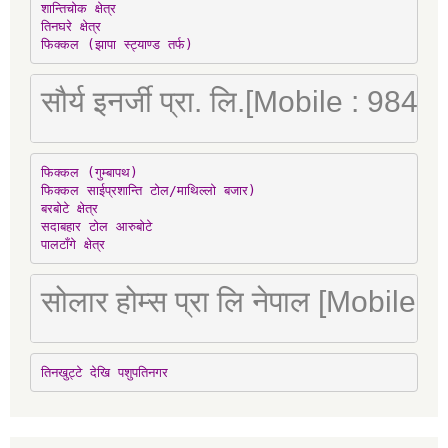
शान्तिचोक क्षेत्र

तिनघरे क्षेत्र

फिक्कल (झापा स्ट्याण्ड तर्फ)
सौर्य इनर्जी प्रा. लि.[Mobile : 98
फिक्कल (गुम्बापथ)

फिक्कल साईप्रशान्ति टोल/माथिल्लो बजार)

बरबोटे क्षेत्र

सदाबहार टोल आरुबोटे

पालटाँगे क्षेत्र
सोलार होम्स प्रा लि नेपाल [Mobile
तिनखुट्टे देखि पशुपतिनगर