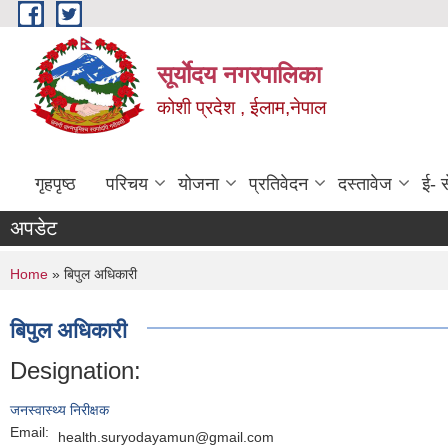
Skip to main content
सूर्याेदय नगरपालिका
कोशी प्रदेश , ईलाम,नेपाल
गृहपृष्ठ
परिचय
योजना
प्रतिवेदन
दस्तावेज
ई- स
अपडेट
You are here
Home
» बिपुल अधिकारी
बिपुल अधिकारी
Designation:
जनस्वास्थ्य निरीक्षक
Email:
health.suryodayamun@gmail.com