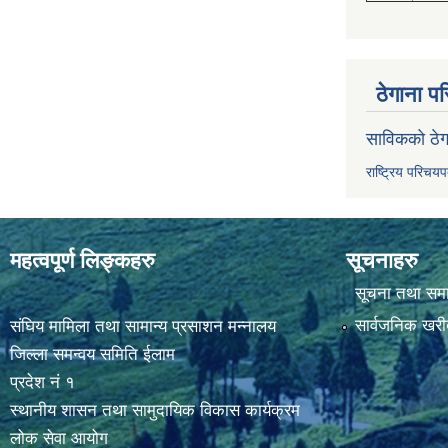
ठेगाना पर
साविकको ठेग
राष्ट्रिय परिचय
महत्वपूर्ण लिङ्कहरु
सूचनाहरु
सूचना तथा सम
सार्वजनिक खरी
संघिय मामिला तथा सामान्य प्रसाशन मन्नालय
जिल्ला समन्वय समिति ईलाम
प्रदेश नं १
स्थानीय शासन तथा सामुदायिक विकास कार्यक्रम
लोक सेवा आयोग