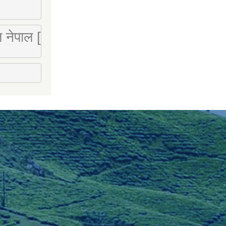
 लि नेपाल [Mobile : 9851066274]