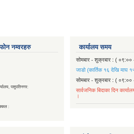
ण फोन नम्वरहरु
कार्यालय समय
सोमबार - शुक्रबार : ( ०९:०० 
जाडो (कार्तिक १६ देखि माघ १५
सोमबार - शुक्रबार : ( ०९:०० 
र्यालय, पशुपतिनगर:
सार्वजनिक बिदाका दिन कार्याल
।
क्कल :