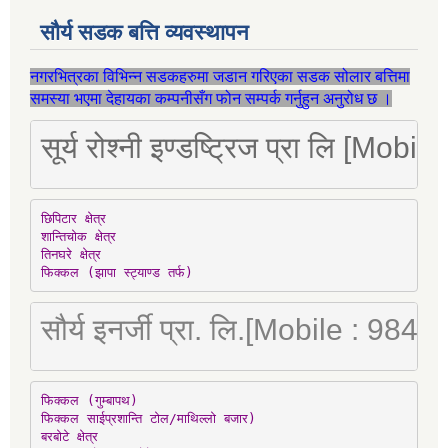
सौर्य सडक बत्ति व्यवस्थापन
नगरभित्रका विभिन्न सडकहरुमा जडान गरिएका सडक सोलार बत्तिमा
समस्या भएमा देहायका कम्पनीसँग फोन सम्पर्क गर्नुहुन अनुरोध छ ।
सूर्य रोश्नी इण्डष्ट्रिज प्रा लि [Mo
छिपिटार क्षेत्र

शान्तिचोक क्षेत्र

तिनघरे क्षेत्र

फिक्कल (झापा स्ट्याण्ड तर्फ)
सौर्य इनर्जी प्रा. लि.[Mobile : 98
फिक्कल (गुम्बापथ)

फिक्कल साईप्रशान्ति टोल/माथिल्लो बजार)

बरबोटे क्षेत्र
