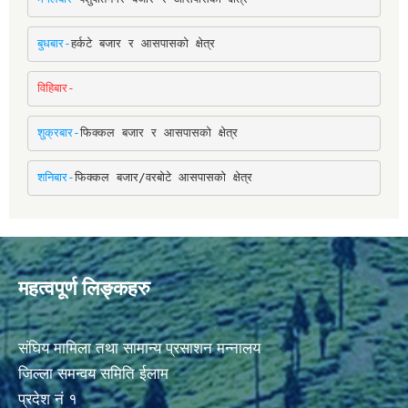
बुधबार-
हर्कटे बजार र आसपासको क्षेत्र
विहिबार-
शुक्रबार-
फिक्कल बजार र आसपासको क्षेत्र
शनिबार-
फिक्कल बजार/वरबोटे आसपासको क्षेत्र
महत्वपूर्ण लिङ्कहरु
संघिय मामिला तथा सामान्य प्रसाशन मन्नालय
जिल्ला समन्वय समिति ईलाम
प्रदेश नं १