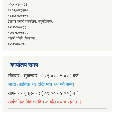
०२७-५४०५८३
९८१६०४९२७०
९८४७२६०१५४
ईलाका प्रहरी कार्यालय, पशुपतिनगर:
०२७५५००९९
९७५२६०५४२८
प्रहरी चौकी, फिक्कल :
०२७५४०२१८
कार्यालय समय
सोमबार - शुक्रबार : ( ०९:०० - ५:०० ) बजे
जाडो (कार्तिक १६ देखि माघ १५ गते सम्म)
सोमबार - शुक्रबार : ( ०९:०० - ४:०० ) बजे
सार्वजनिक बिदाका दिन कार्यालय बन्द रहनेछ ।