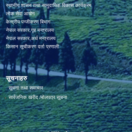
स्थानीय शासन तथा सामुदायिक विकास कार्यक्रम
लोक सेवा आयोग
केन्द्रीय पन्जीकरण बिभाग
नेपाल सरकार,गृह मन्त्रालय
नेपाल सरकार,अर्थ मन्त्रालय
किसान सूचीकरण दर्ता प्रणाली
सूचनाहरु
सूचना तथा समाचार
सार्वजनिक खरीद /बोलपत्र सूचना