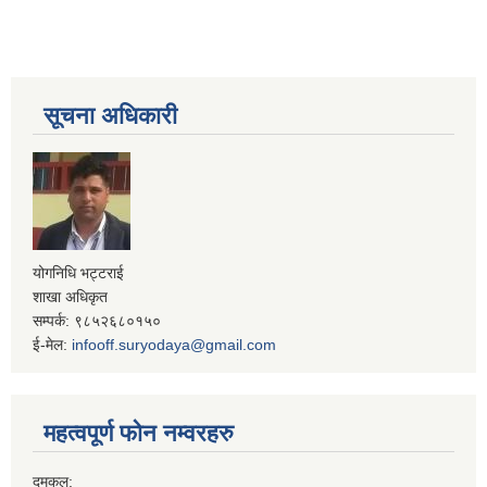
सूचना अधिकारी
योगनिधि भट्टराई
शाखा अधिकृत
सम्पर्क: ९८५२६८०१५०
ई-मेल:
infooff.suryodaya@gmail.com
महत्वपूर्ण फोन नम्वरहरु
दमकल: