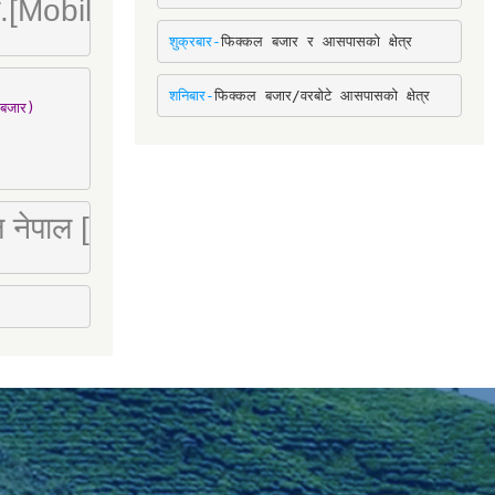
ा. लि.[Mobile : 9842780266]
शुक्रबार-
फिक्कल बजार र आसपासको क्षेत्र
शनिबार-
फिक्कल बजार/वरबोटे आसपासको क्षेत्र
बजार)

 लि नेपाल [Mobile : 9851066274]