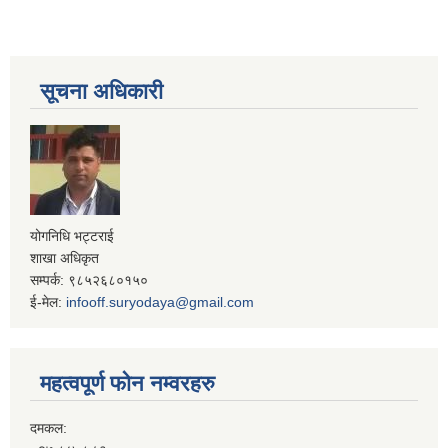
सूचना अधिकारी
योगनिधि भट्टराई
शाखा अधिकृत
सम्पर्क: ९८५२६८०१५०
ई-मेल:
infooff.suryodaya@gmail.com
महत्वपूर्ण फोन नम्वरहरु
दमकल: