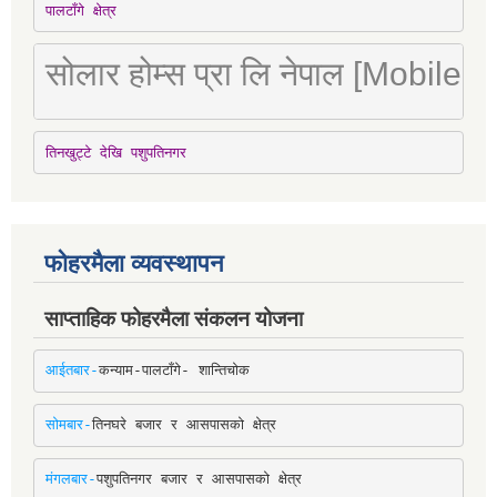
पालटाँगे क्षेत्र
सोलार होम्स प्रा लि नेपाल [Mobile
तिनखुट्टे देखि पशुपतिनगर
फोहरमैला व्यवस्थापन
साप्ताहिक फोहरमैला संकलन योजना
आईतबार-
कन्याम-पालटाँगे- शान्तिचोक
सोमबार-
तिनघरे बजार र आसपासको क्षेत्र
मंगलबार-
पशुपतिनगर बजार र आसपासको क्षेत्र