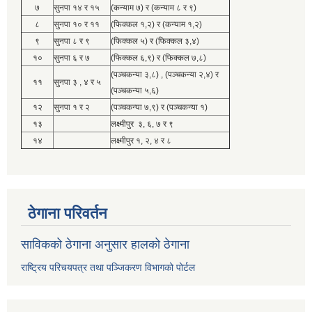
७
सुनपा १४ र १५
(कन्याम ७) र (कन्याम ८ र ९)
८
सुनपा १० र ११
(फिक्कल १,२) र (कन्याम १,२)
९
सुनपा ८ र ९
(फिक्कल ५) र (फिक्कल ३,४)
१०
सुनपा ६ र ७
(फिक्कल ६,९) र (फिक्कल ७,८)
(पञ्चकन्या ३,८) , (पञ्चकन्या २,४) र
११
सुनपा ३ , ४ र ५
(पञ्चकन्या ५,६)
१२
सुनपा १ र २
(पञ्चकन्या ७,९) र (पञ्चकन्या १)
१३
लक्ष्मीपुर ३, ६, ७ र ९
१४
लक्ष्मीपुर १, २, ४ र ८
ठेगाना परिवर्तन
साविकको ठेगाना अनुसार हालको ठेगाना
राष्ट्रिय परिचयपत्र तथा पञ्जिकरण विभागको पोर्टल