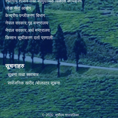
स्थानीय शासन तथा सामुदायिक विकास कार्यक्रम
लोक सेवा आयोग
केन्द्रीय पन्जीकरण बिभाग
नेपाल सरकार,गृह मन्त्रालय
नेपाल सरकार,अर्थ मन्त्रालय
किसान सूचीकरण दर्ता प्रणाली
सूचनाहरु
सूचना तथा समाचार
सार्वजनिक खरीद /बोलपत्र सूचना
© 2026 सूर्याेदय नगरपालिका