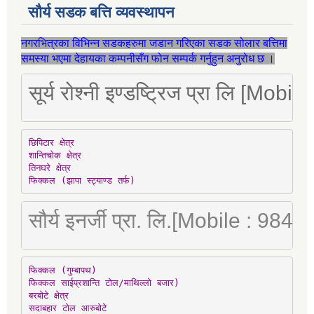
सौर्य सडक बत्ति व्यवस्थापन
नगरभित्रका विभिन्न सडकहरुमा जडान गरिएका सडक सोलार बत्तिमा
समस्या भएमा देहायका कम्पनीसँग फोन सम्पर्क गर्नुहुन अनुरोध छ ।
सूर्य रोश्नी इण्डष्ट्रिज प्रा लि [Mo
छिपिटार क्षेत्र

शान्तिचोक क्षेत्र

तिनघरे क्षेत्र

फिक्कल (झापा स्ट्याण्ड तर्फ)
सौर्य इनर्जी प्रा. लि.[Mobile : 98
फिक्कल (गुम्बापथ)

फिक्कल साईप्रशान्ति टोल/माथिल्लो बजार)

बरबोटे क्षेत्र

सदाबहार टोल आरुबोटे
