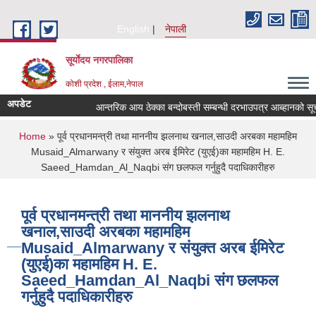
Skip to main content
English
नेपाली
सूर्याेदय नगरपालिका
कोशी प्रदेश , ईलाम,नेपाल
अपडेट
आन्तरिक आय ठेक्का बन्दोबस्ती सम्बन्धी दरभाउपत्र आब्हानको सू
You are here
Home
» पूर्व प्रधानमन्त्री तथा माननीय झलनाथ खनाल,साउदी अरबका महामहिम
Musaid_Almarwany र संयुक्त अरब ईमिरेट (युएई)का महामहिम H. E.
Saeed_Hamdan_Al_Naqbi संग छलफल गर्नुहुदै पदाधिकारीहरु
पूर्व प्रधानमन्त्री तथा माननीय झलनाथ
खनाल,साउदी अरबका महामहिम
Musaid_Almarwany र संयुक्त अरब ईमिरेट
(युएई)का महामहिम H. E.
Saeed_Hamdan_Al_Naqbi संग छलफल
गर्नुहुदै पदाधिकारीहरु