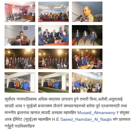
सूर्योदय नगरपालिकामा अधिक मात्रामा उत्पादन हुने तयारी चिया,अलैची,अदुवालाई
साउदी अरब र युएईको बजारसम्म लैजाने सम्भावनाहरुको बारेमा पूर्व प्रधानमन्त्री तथा
माननीय झलनाथ खनाल,साउदी अरबका महामहिम
Musaid_Almarwany
र संयुक्त
अरब ईमिरेट (युएई)का महामहिम H E
Saeed_Hamdan_Al_Naqbi
संग छलफल
गर्नुहुदै पदाधिकारीहरु