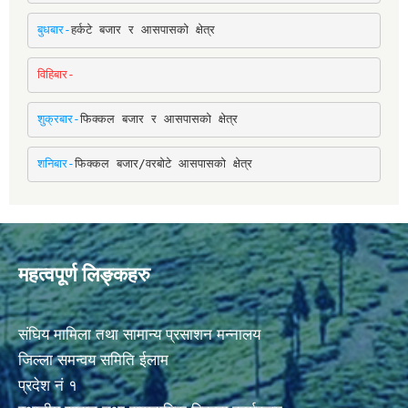
बुधबार-
हर्कटे बजार र आसपासको क्षेत्र
विहिबार-
शुक्रबार-
फिक्कल बजार र आसपासको क्षेत्र
शनिबार-
फिक्कल बजार/वरबोटे आसपासको क्षेत्र
महत्वपूर्ण लिङ्कहरु
संघिय मामिला तथा सामान्य प्रसाशन मन्नालय
जिल्ला समन्वय समिति ईलाम
प्रदेश नं १