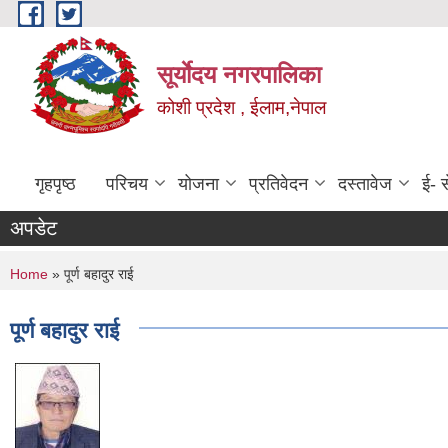
Skip to main content
सूर्याेदय नगरपालिका
कोशी प्रदेश , ईलाम,नेपाल
गृहपृष्ठ
परिचय
योजना
प्रतिवेदन
दस्तावेज
ई- स
अपडेट
You are here
Home
» पूर्ण बहादुर राई
पूर्ण बहादुर राई