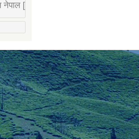
 लि नेपाल [Mobile : 9851066274]