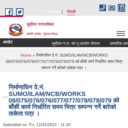
Skip to main content
English
नेपाली
सूर्याेदय नगरपालिका
कोशी प्रदेश , ईलाम,नेपाल
अपडेट
सूर्योदय न.पा. को भू-उपयोग योजना
आन्तरिक आय ठेक
You are here
Home
» निर्माणाधिन ठे.नं. SUMO/ILAM/NCB/WORKS
08/075/076/076/077/077/078/078/079 को बाँकी कार्य निर्धारित समय भित्र
सम्पन्न गर्ने बारेको ताकेता पत्र ।
निर्माणाधिन ठे.नं.
SUMO/ILAM/NCB/WORKS
08/075/076/076/077/077/078/078/079 को
बाँकी कार्य निर्धारित समय भित्र सम्पन्न गर्ने बारेको
ताकेता पत्र ।
Submitted on:
Fri, 12/31/2021 - 11:20