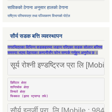
साविकको ठेगाना अनुसार हालको ठेगाना
राष्ट्रिय परिचयपत्र तथा पञ्जिकरण विभागको पोर्टल
सौर्य सडक बत्ति व्यवस्थापन
नगरभित्रका विभिन्न सडकहरुमा जडान गरिएका सडक सोलार बत्तिमा
समस्या भएमा देहायका कम्पनीसँग फोन सम्पर्क गर्नुहुन अनुरोध छ ।
सूर्य रोश्नी इण्डष्ट्रिज प्रा लि [Mo
छिपिटार क्षेत्र

शान्तिचोक क्षेत्र

तिनघरे क्षेत्र

फिक्कल (झापा स्ट्याण्ड तर्फ)
सौर्य इनर्जी प्रा. लि.[Mobile : 98