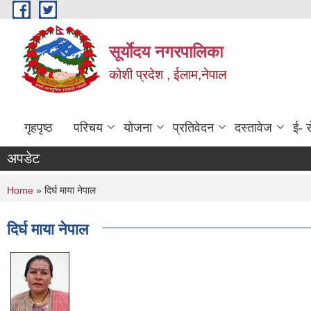
Skip to main content
सूर्याेदय नगरपालिका
कोशी प्रदेश , ईलाम,नेपाल
गृहपृष्ठ
परिचय
योजना
प्रतिवेदन
दस्तावेज
ई- स
अपडेट
You are here
Home
» दिर्घ माया नेपाल
दिर्घ माया नेपाल