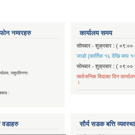
ण फोन नम्वरहरु
कार्यालय समय
सोमबार - शुक्रबार : ( ०९:०० 
जाडो (कार्तिक १६ देखि माघ १५
सोमबार - शुक्रबार : ( ०९:०० 
र्यालय, पशुपतिनगर:
सार्वजनिक बिदाका दिन कार्याल
।
क्कल :
 वडाहरु
सौर्य सडक बत्ति व्यवस्