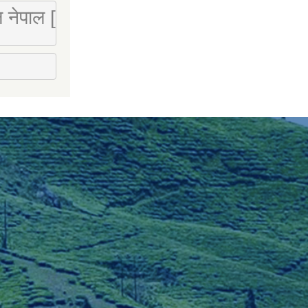
 लि नेपाल [Mobile : 9851066274]