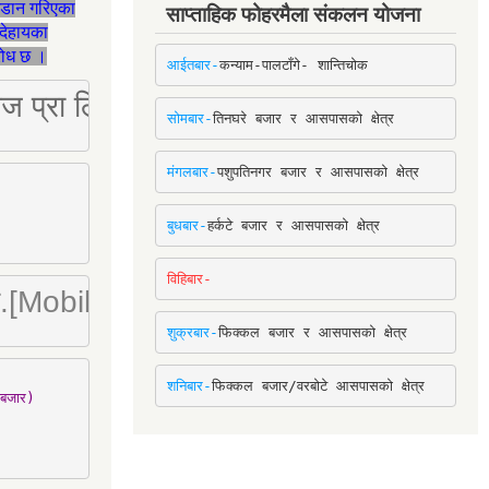
जडान गरिएका
साप्ताहिक फोहरमैला संकलन योजना
देहायका
ुरोध छ ।
आईतबार-
कन्याम-पालटाँगे- शान्तिचोक
ष्ट्रिज प्रा लि [Mobile: 9851034034]
सोमबार-
तिनघरे बजार र आसपासको क्षेत्र
मंगलबार-
पशुपतिनगर बजार र आसपासको क्षेत्र
बुधबार-
हर्कटे बजार र आसपासको क्षेत्र
विहिबार-
ा. लि.[Mobile : 9842780266]
शुक्रबार-
फिक्कल बजार र आसपासको क्षेत्र
शनिबार-
फिक्कल बजार/वरबोटे आसपासको क्षेत्र
बजार)
