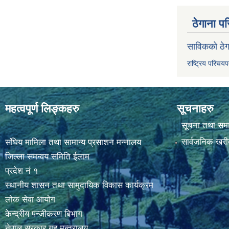
ठेगाना पर
साविकको ठेग
राष्ट्रिय परिचय
महत्वपूर्ण लिङ्कहरु
सूचनाहरु
सूचना तथा सम
सार्वजनिक खरी
संघिय मामिला तथा सामान्य प्रसाशन मन्नालय
जिल्ला समन्वय समिति ईलाम
प्रदेश नं १
स्थानीय शासन तथा सामुदायिक विकास कार्यक्रम
लोक सेवा आयोग
केन्द्रीय पन्जीकरण बिभाग
नेपाल सरकार,गृह मन्त्रालय