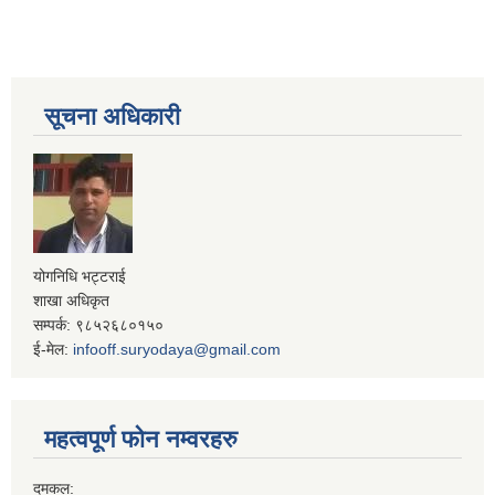
सूचना अधिकारी
योगनिधि भट्टराई
शाखा अधिकृत
सम्पर्क: ९८५२६८०१५०
ई-मेल:
infooff.suryodaya@gmail.com
महत्वपूर्ण फोन नम्वरहरु
दमकल: