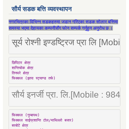
सौर्य सडक बत्ति व्यवस्थापन
नगरभित्रका विभिन्न सडकहरुमा जडान गरिएका सडक सोलार बत्तिमा
समस्या भएमा देहायका कम्पनीसँग फोन सम्पर्क गर्नुहुन अनुरोध छ ।
सूर्य रोश्नी इण्डष्ट्रिज प्रा लि [Mo
छिपिटार क्षेत्र

शान्तिचोक क्षेत्र

तिनघरे क्षेत्र

फिक्कल (झापा स्ट्याण्ड तर्फ)
सौर्य इनर्जी प्रा. लि.[Mobile : 98
फिक्कल (गुम्बापथ)

फिक्कल साईप्रशान्ति टोल/माथिल्लो बजार)

बरबोटे क्षेत्र
