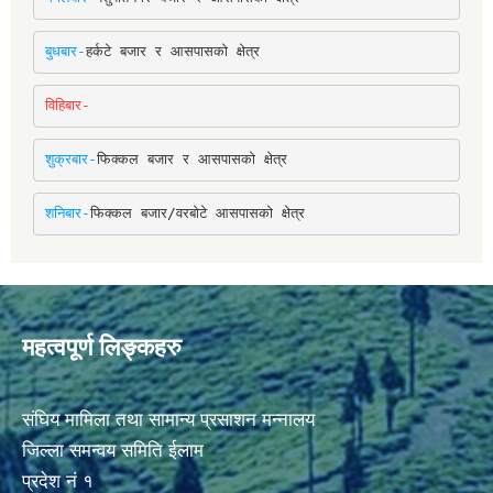
बुधबार-
हर्कटे बजार र आसपासको क्षेत्र
विहिबार-
शुक्रबार-
फिक्कल बजार र आसपासको क्षेत्र
शनिबार-
फिक्कल बजार/वरबोटे आसपासको क्षेत्र
महत्वपूर्ण लिङ्कहरु
संघिय मामिला तथा सामान्य प्रसाशन मन्नालय
जिल्ला समन्वय समिति ईलाम
प्रदेश नं १