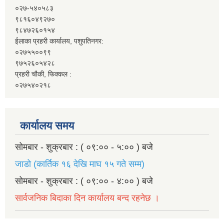
०२७-५४०५८३
९८१६०४९२७०
९८४७२६०१५४
ईलाका प्रहरी कार्यालय, पशुपतिनगर:
०२७५५००९९
९७५२६०५४२८
प्रहरी चौकी, फिक्कल :
०२७५४०२१८
कार्यालय समय
सोमबार - शुक्रबार : ( ०९:०० - ५:०० ) बजे
जाडो (कार्तिक १६ देखि माघ १५ गते सम्म)
सोमबार - शुक्रबार : ( ०९:०० - ४:०० ) बजे
सार्वजनिक बिदाका दिन कार्यालय बन्द रहनेछ ।