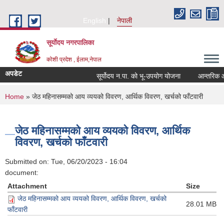
Skip to main content
English
नेपाली
सूर्याेदय नगरपालिका
कोशी प्रदेश , ईलाम,नेपाल
अपडेट
सूर्योदय न.पा. को भू-उपयोग योजना
आन्तरिक आय ठ
You are here
Home
» जेठ महिनासम्मको आय व्ययको विवरण, आर्थिक विवरण, खर्चको फाँटवारी
जेठ महिनासम्मको आय व्ययको विवरण, आर्थिक
विवरण, खर्चको फाँटवारी
Submitted on:
Tue, 06/20/2023 - 16:04
document:
Attachment
Size
जेठ महिनासम्मको आय व्ययको विवरण, आर्थिक विवरण, खर्चको
28.01 MB
फाँटवारी