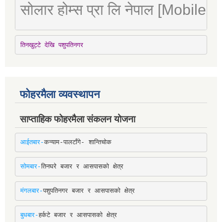
सोलार होम्स प्रा लि नेपाल [Mobile
तिनखुट्टे देखि पशुपतिनगर
फोहरमैला व्यवस्थापन
साप्ताहिक फोहरमैला संकलन योजना
आईतबार-
कन्याम-पालटाँगे- शान्तिचोक
सोमबार-
तिनघरे बजार र आसपासको क्षेत्र
मंगलबार-
पशुपतिनगर बजार र आसपासको क्षेत्र
बुधबार-
हर्कटे बजार र आसपासको क्षेत्र