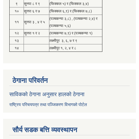
९
सुनपा ८ र ९
(फिक्कल ५) र (फिक्कल ३,४)
१०
सुनपा ६ र ७
(फिक्कल ६,९) र (फिक्कल ७,८)
(पञ्चकन्या ३,८) , (पञ्चकन्या २,४) र
११
सुनपा ३ , ४ र ५
(पञ्चकन्या ५,६)
१२
सुनपा १ र २
(पञ्चकन्या ७,९) र (पञ्चकन्या १)
१३
लक्ष्मीपुर ३, ६, ७ र ९
१४
लक्ष्मीपुर १, २, ४ र ८
ठेगाना परिवर्तन
साविकको ठेगाना अनुसार हालको ठेगाना
राष्ट्रिय परिचयपत्र तथा पञ्जिकरण विभागको पोर्टल
सौर्य सडक बत्ति व्यवस्थापन