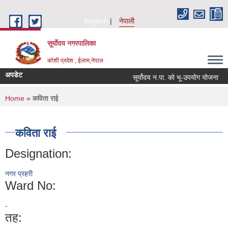
Skip to main content
English
नेपाली
सूर्याेदय नगरपालिका
कोशी प्रदेश , ईलाम,नेपाल
अपडेट
सूर्योदय न.पा. को भू-उपयोग योजना
You are here
Home
» कविता राई
कविता राई
Designation:
नगर प्रहरी
Ward No:
-
तह: