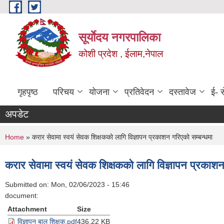
Skip to main content
सूर्याेदय नगरपालिका
कोशी प्रदेश , ईलाम,नेपाल
गृहपृष्ठ
परिचय
योजना
प्रतिवेदन
दस्तावेज
ई- स
अपडेट
You are here
Home
» करार सेवामा स्वयं सेवक शिक्षकको लागि विज्ञापन प्रकाशन गरिएको सम्बन्धमा
करार सेवामा स्वयं सेवक शिक्षकको लागि विज्ञापन प्रकाशन
Submitted on:
Mon, 02/06/2023 - 15:46
document:
Attachment
Size
विज्ञापन बाल शिक्षक.pdf
436.22 KB