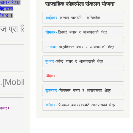
जडान गरिएका
साप्ताहिक फोहरमैला संकलन योजना
देहायका
ुरोध छ ।
आईतबार-
कन्याम-पालटाँगे- शान्तिचोक
ष्ट्रिज प्रा लि [Mobile: 9851034034]
सोमबार-
तिनघरे बजार र आसपासको क्षेत्र
मंगलबार-
पशुपतिनगर बजार र आसपासको क्षेत्र
बुधबार-
हर्कटे बजार र आसपासको क्षेत्र
विहिबार-
ा. लि.[Mobile : 9842780266]
शुक्रबार-
फिक्कल बजार र आसपासको क्षेत्र
शनिबार-
फिक्कल बजार/वरबोटे आसपासको क्षेत्र
बजार)
