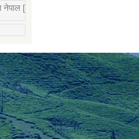
 लि नेपाल [Mobile : 9851066274]