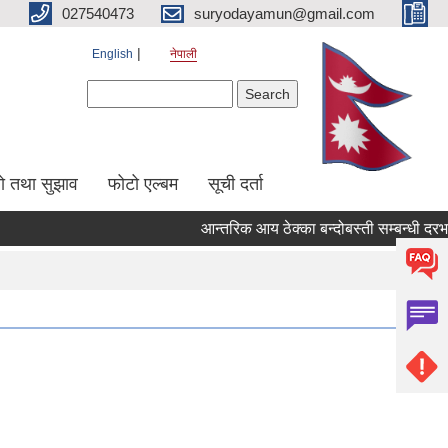
027540473
suryodayamun@gmail.com
English
नेपाली
Search form
Search
सो तथा सुझाव
फोटो एल्बम
सूची दर्ता
आन्तरिक आय ठेक्का बन्दोबस्ती सम्बन्धी दरभाउ