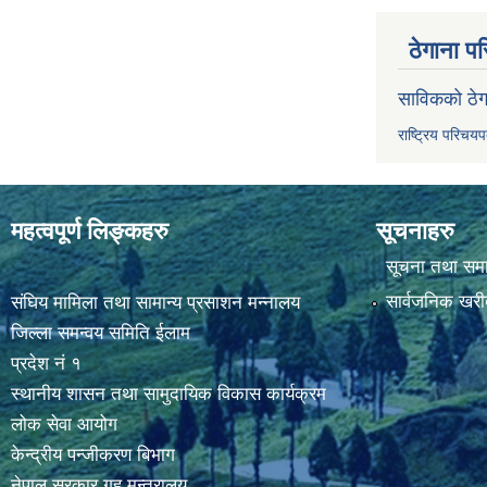
ठेगाना पर
साविकको ठेग
राष्ट्रिय परिचय
महत्वपूर्ण लिङ्कहरु
सूचनाहरु
सूचना तथा सम
सार्वजनिक खरी
संघिय मामिला तथा सामान्य प्रसाशन मन्नालय
जिल्ला समन्वय समिति ईलाम
प्रदेश नं १
स्थानीय शासन तथा सामुदायिक विकास कार्यक्रम
लोक सेवा आयोग
केन्द्रीय पन्जीकरण बिभाग
नेपाल सरकार,गृह मन्त्रालय