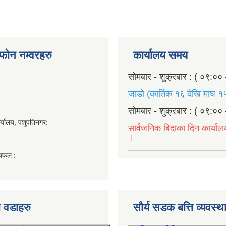
ण फोन नम्वरहरु
कार्यालय समय
सोमबार - शुक्रबार : ( ०९:०० 
जाडो (कार्तिक १६ देखि माघ १५
सोमबार - शुक्रबार : ( ०९:०० 
र्यालय, पशुपतिनगर:
सार्वजनिक बिदाका दिन कार्याल
।
क्कल :
 वडाहरु
सौर्य सडक बत्ति व्यवस्