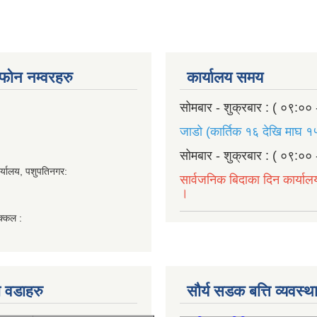
ण फोन नम्वरहरु
कार्यालय समय
सोमबार - शुक्रबार : ( ०९:०० 
जाडो (कार्तिक १६ देखि माघ १५
सोमबार - शुक्रबार : ( ०९:०० 
र्यालय, पशुपतिनगर:
सार्वजनिक बिदाका दिन कार्याल
।
क्कल :
 वडाहरु
सौर्य सडक बत्ति व्यवस्