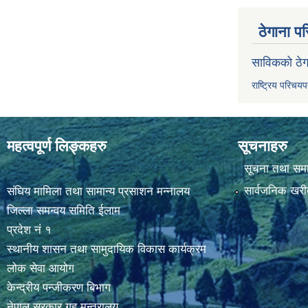
ठेगाना पर
साविकको ठेग
राष्ट्रिय परिचय
महत्वपूर्ण लिङ्कहरु
सूचनाहरु
सूचना तथा सम
सार्वजनिक खरी
संघिय मामिला तथा सामान्य प्रसाशन मन्नालय
जिल्ला समन्वय समिति ईलाम
प्रदेश नं १
स्थानीय शासन तथा सामुदायिक विकास कार्यक्रम
लोक सेवा आयोग
केन्द्रीय पन्जीकरण बिभाग
नेपाल सरकार,गृह मन्त्रालय