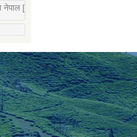
 लि नेपाल [Mobile : 9851066274]