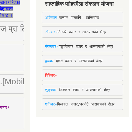
जडान गरिएका
साप्ताहिक फोहरमैला संकलन योजना
देहायका
ुरोध छ ।
आईतबार-
कन्याम-पालटाँगे- शान्तिचोक
ष्ट्रिज प्रा लि [Mobile: 9851034034]
सोमबार-
तिनघरे बजार र आसपासको क्षेत्र
मंगलबार-
पशुपतिनगर बजार र आसपासको क्षेत्र
बुधबार-
हर्कटे बजार र आसपासको क्षेत्र
विहिबार-
ा. लि.[Mobile : 9842780266]
शुक्रबार-
फिक्कल बजार र आसपासको क्षेत्र
शनिबार-
फिक्कल बजार/वरबोटे आसपासको क्षेत्र
बजार)
