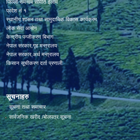
जिल्ला समन्वय समिति ईलाम
प्रदेश नं १
स्थानीय शासन तथा सामुदायिक विकास कार्यक्रम
लोक सेवा आयोग
केन्द्रीय पन्जीकरण बिभाग
नेपाल सरकार,गृह मन्त्रालय
नेपाल सरकार,अर्थ मन्त्रालय
किसान सूचीकरण दर्ता प्रणाली
सूचनाहरु
सूचना तथा समाचार
सार्वजनिक खरीद /बोलपत्र सूचना