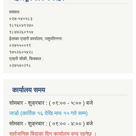
दमकल:
०२७-५४०५८३
९८१६०४९२७०
९८४७२६०१५४
ईलाका प्रहरी कार्यालय, पशुपतिनगर:
०२७५५००९९
९७५२६०५४२८
प्रहरी चौकी, फिक्कल :
०२७५४०२१८
कार्यालय समय
सोमबार - शुक्रबार : ( ०९:०० - ५:०० ) बजे
जाडो (कार्तिक १६ देखि माघ १५ गते सम्म)
सोमबार - शुक्रबार : ( ०९:०० - ४:०० ) बजे
सार्वजनिक बिदाका दिन कार्यालय बन्द रहनेछ ।