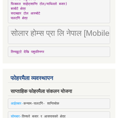
फिक्कल साईप्रशान्ति टोल/माथिल्लो बजार)

बरबोटे क्षेत्र

सदाबहार टोल आरुबोटे

पालटाँगे क्षेत्र
सोलार होम्स प्रा लि नेपाल [Mobile
तिनखुट्टे देखि पशुपतिनगर
फोहरमैला व्यवस्थापन
साप्ताहिक फोहरमैला संकलन योजना
आईतबार-
कन्याम-पालटाँगे- शान्तिचोक
सोमबार-
तिनघरे बजार र आसपासको क्षेत्र