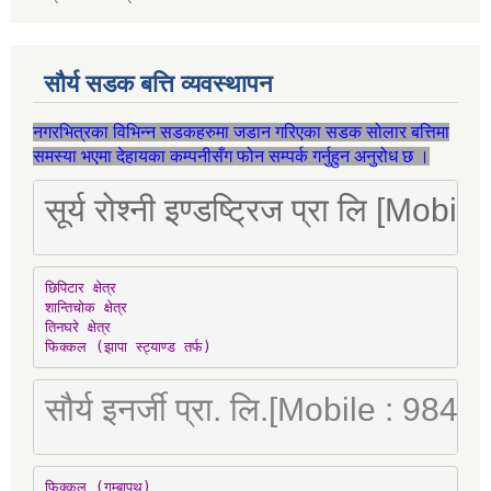
सौर्य सडक बत्ति व्यवस्थापन
नगरभित्रका विभिन्न सडकहरुमा जडान गरिएका सडक सोलार बत्तिमा
समस्या भएमा देहायका कम्पनीसँग फोन सम्पर्क गर्नुहुन अनुरोध छ ।
सूर्य रोश्नी इण्डष्ट्रिज प्रा लि [Mo
छिपिटार क्षेत्र

शान्तिचोक क्षेत्र

तिनघरे क्षेत्र

फिक्कल (झापा स्ट्याण्ड तर्फ)
सौर्य इनर्जी प्रा. लि.[Mobile : 98
फिक्कल (गुम्बापथ)
