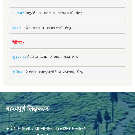
मंगलबार-
पशुपतिनगर बजार र आसपासको क्षेत्र
बुधबार-
हर्कटे बजार र आसपासको क्षेत्र
विहिबार-
शुक्रबार-
फिक्कल बजार र आसपासको क्षेत्र
शनिबार-
फिक्कल बजार/वरबोटे आसपासको क्षेत्र
महत्वपूर्ण लिङ्कहरु
संघिय मामिला तथा सामान्य प्रसाशन मन्नालय