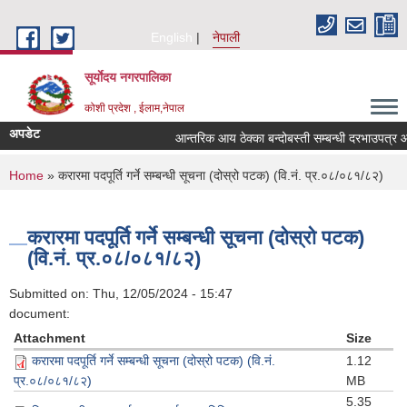
Skip to main content
English
नेपाली
सूर्याेदय नगरपालिका
कोशी प्रदेश , ईलाम,नेपाल
अपडेट
आन्तरिक आय ठेक्का बन्दोबस्ती सम्बन्धी दरभाउपत्र 
You are here
Home
» करारमा पदपूर्ति गर्ने सम्बन्धी सूचना (दोस्रो पटक) (वि.नं. प्र.०८/०८१/८२)
करारमा पदपूर्ति गर्ने सम्बन्धी सूचना (दोस्रो पटक)
(वि.नं. प्र.०८/०८१/८२)
Submitted on:
Thu, 12/05/2024 - 15:47
document:
Attachment
Size
करारमा पदपूर्ति गर्ने सम्बन्धी सूचना (दोस्रो पटक) (वि.नं.
1.12
प्र.०८/०८१/८२)
MB
5.35