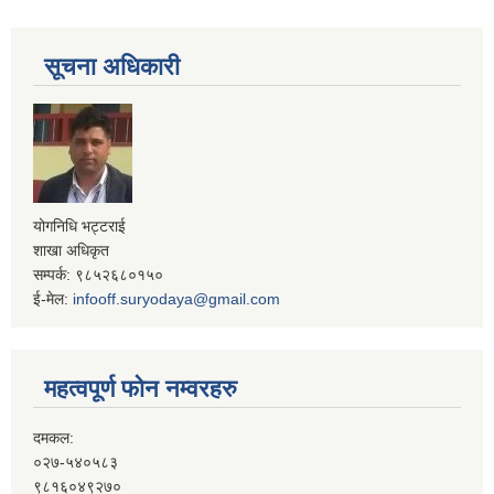
सूचना अधिकारी
योगनिधि भट्टराई
शाखा अधिकृत
सम्पर्क: ९८५२६८०१५०
ई-मेल:
infooff.suryodaya@gmail.com
महत्वपूर्ण फोन नम्वरहरु
दमकल:
०२७-५४०५८३
९८१६०४९२७०