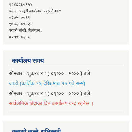
९८४७२६०१५४
ईलाका प्रहरी कार्यालय, पशुपतिनगर:
०२७५५००९९
९७५२६०५४२८
प्रहरी चौकी, फिक्कल :
०२७५४०२१८
कार्यालय समय
सोमबार - शुक्रबार : ( ०९:०० - ५:०० ) बजे
जाडो (कार्तिक १६ देखि माघ १५ गते सम्म)
सोमबार - शुक्रबार : ( ०९:०० - ४:०० ) बजे
सार्वजनिक बिदाका दिन कार्यालय बन्द रहनेछ ।
गुनासो सुन्ने अधिकारी