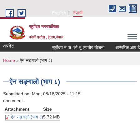
Skip to main content
English
नेपाली
सूर्याेदय नगरपालिका
कोशी प्रदेश , ईलाम,नेपाल
अपडेट
सूर्योदय न.पा. को भू-उपयोग योजना
आन्तरिक आय ठेक्का
You are here
Home
» ऐन सङ्गालो (भाग ८)
ऐन सङ्गालो (भाग ८)
Submitted on:
Mon, 08/18/2025 - 11:15
document:
Attachment
Size
ऐन सङ्गालो (भाग ८)
5.72 MB