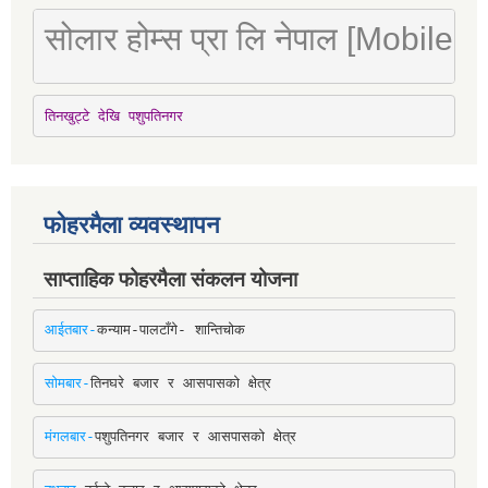
सोलार होम्स प्रा लि नेपाल [Mobile
तिनखुट्टे देखि पशुपतिनगर
फोहरमैला व्यवस्थापन
साप्ताहिक फोहरमैला संकलन योजना
आईतबार-
कन्याम-पालटाँगे- शान्तिचोक
सोमबार-
तिनघरे बजार र आसपासको क्षेत्र
मंगलबार-
पशुपतिनगर बजार र आसपासको क्षेत्र