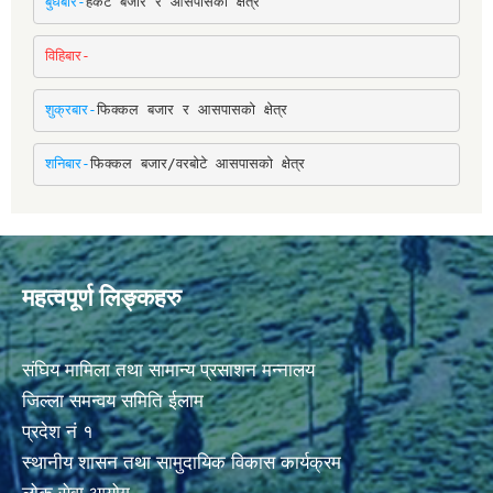
बुधबार-
हर्कटे बजार र आसपासको क्षेत्र
विहिबार-
शुक्रबार-
फिक्कल बजार र आसपासको क्षेत्र
शनिबार-
फिक्कल बजार/वरबोटे आसपासको क्षेत्र
महत्वपूर्ण लिङ्कहरु
संघिय मामिला तथा सामान्य प्रसाशन मन्नालय
जिल्ला समन्वय समिति ईलाम
प्रदेश नं १
स्थानीय शासन तथा सामुदायिक विकास कार्यक्रम