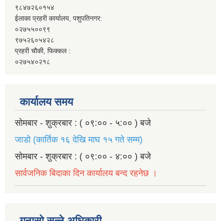
९८४७२६०१५४
ईलाका प्रहरी कार्यालय, पशुपतिनगर:
०२७५५००९९
९७५२६०५४२८
प्रहरी चौकी, फिक्कल :
०२७५४०२१८
कार्यालय समय
सोमबार - शुक्रबार : ( ०९:०० - ५:०० ) बजे
जाडो (कार्तिक १६ देखि माघ १५ गते सम्म)
सोमबार - शुक्रबार : ( ०९:०० - ४:०० ) बजे
सार्वजनिक बिदाका दिन कार्यालय बन्द रहनेछ ।
गुनासो सुन्ने अधिकारी