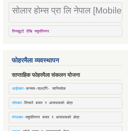
सोलार होम्स प्रा लि नेपाल [Mobile
तिनखुट्टे देखि पशुपतिनगर
फोहरमैला व्यवस्थापन
साप्ताहिक फोहरमैला संकलन योजना
आईतबार-
कन्याम-पालटाँगे- शान्तिचोक
सोमबार-
तिनघरे बजार र आसपासको क्षेत्र
मंगलबार-
पशुपतिनगर बजार र आसपासको क्षेत्र