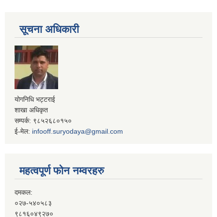
सूचना अधिकारी
योगनिधि भट्टराई
शाखा अधिकृत
सम्पर्क: ९८५२६८०१५०
ई-मेल:
infooff.suryodaya@gmail.com
महत्वपूर्ण फोन नम्वरहरु
दमकल:
०२७-५४०५८३
९८१६०४९२७०