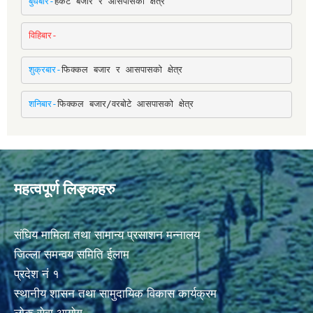
बुधबार-
हर्कटे बजार र आसपासको क्षेत्र
विहिबार-
शुक्रबार-
फिक्कल बजार र आसपासको क्षेत्र
शनिबार-
फिक्कल बजार/वरबोटे आसपासको क्षेत्र
महत्वपूर्ण लिङ्कहरु
संघिय मामिला तथा सामान्य प्रसाशन मन्नालय
जिल्ला समन्वय समिति ईलाम
प्रदेश नं १
स्थानीय शासन तथा सामुदायिक विकास कार्यक्रम