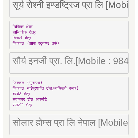
सूर्य रोश्नी इण्डष्ट्रिज प्रा लि [Mo
छिपिटार क्षेत्र

शान्तिचोक क्षेत्र

तिनघरे क्षेत्र

फिक्कल (झापा स्ट्याण्ड तर्फ)
सौर्य इनर्जी प्रा. लि.[Mobile : 98
फिक्कल (गुम्बापथ)

फिक्कल साईप्रशान्ति टोल/माथिल्लो बजार)

बरबोटे क्षेत्र

सदाबहार टोल आरुबोटे

पालटाँगे क्षेत्र
सोलार होम्स प्रा लि नेपाल [Mobile