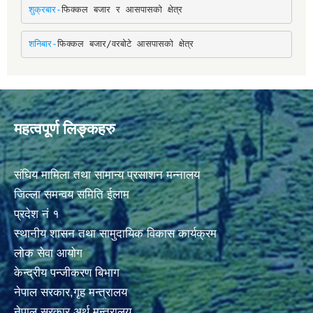
शुक्रबार-
फिक्कल बजार र आसपासको क्षेत्र
शनिबार-
फिक्कल बजार/वरबोटे आसपासको क्षेत्र
महत्वपूर्ण लिङ्कहरु
संघिय मामिला तथा सामान्य प्रसाशन मन्नालय
जिल्ला समन्वय समिति ईलाम
प्रदेश नं १
स्थानीय शासन तथा सामुदायिक विकास कार्यक्रम
लोक सेवा आयोग
केन्द्रीय पन्जीकरण बिभाग
नेपाल सरकार,गृह मन्त्रालय
नेपाल सरकार,अर्थ मन्त्रालय