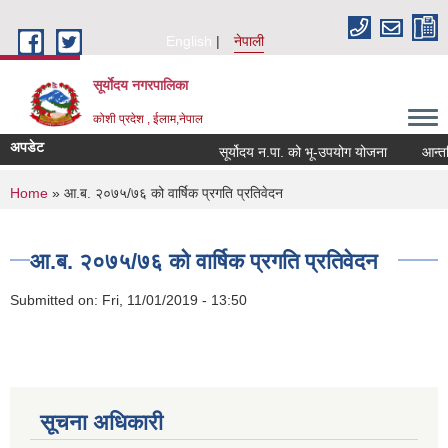
Skip to main content
English
नेपाली
सूर्याेदय नगरपालिका
कोशी प्रदेश , ईलाम,नेपाल
अपडेट
सूर्योदय न.पा. को भू-उपयोग योजना
आन्तरिक
You are here
Home
» आ.ब. २०७५/७६ को वार्षिक प्रगति प्रतिवेदन
आ.ब. २०७५/७६ को वार्षिक प्रगति प्रतिवेदन
Submitted on:
Fri, 11/01/2019 - 13:50
सूचना अधिकारी