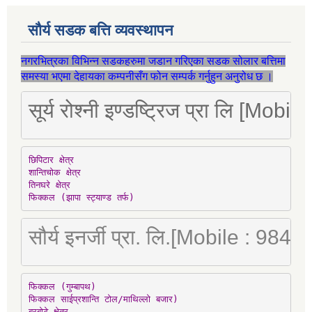
सौर्य सडक बत्ति व्यवस्थापन
नगरभित्रका विभिन्न सडकहरुमा जडान गरिएका सडक सोलार बत्तिमा
समस्या भएमा देहायका कम्पनीसँग फोन सम्पर्क गर्नुहुन अनुरोध छ ।
सूर्य रोश्नी इण्डष्ट्रिज प्रा लि [Mo
छिपिटार क्षेत्र

शान्तिचोक क्षेत्र

तिनघरे क्षेत्र

फिक्कल (झापा स्ट्याण्ड तर्फ)
सौर्य इनर्जी प्रा. लि.[Mobile : 98
फिक्कल (गुम्बापथ)

फिक्कल साईप्रशान्ति टोल/माथिल्लो बजार)

बरबोटे क्षेत्र
