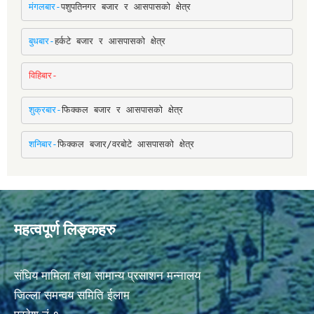
मंगलबार-
पशुपतिनगर बजार र आसपासको क्षेत्र
बुधबार-
हर्कटे बजार र आसपासको क्षेत्र
विहिबार-
शुक्रबार-
फिक्कल बजार र आसपासको क्षेत्र
शनिबार-
फिक्कल बजार/वरबोटे आसपासको क्षेत्र
महत्वपूर्ण लिङ्कहरु
संघिय मामिला तथा सामान्य प्रसाशन मन्नालय
जिल्ला समन्वय समिति ईलाम