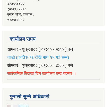
०२७५५००९९
९७५२६०५४२८
प्रहरी चौकी, फिक्कल :
०२७५४०२१८
कार्यालय समय
सोमबार - शुक्रबार : ( ०९:०० - ५:०० ) बजे
जाडो (कार्तिक १६ देखि माघ १५ गते सम्म)
सोमबार - शुक्रबार : ( ०९:०० - ४:०० ) बजे
सार्वजनिक बिदाका दिन कार्यालय बन्द रहनेछ ।
गुनासो सुन्ने अधिकारी