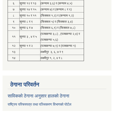
६
सुनपा १२ र १३
(कन्याम ३,६) र (कन्याम ४,५)
७
सुनपा १४ र १५
(कन्याम ७) र (कन्याम ८ र ९)
८
सुनपा १० र ११
(फिक्कल १,२) र (कन्याम १,२)
९
सुनपा ८ र ९
(फिक्कल ५) र (फिक्कल ३,४)
१०
सुनपा ६ र ७
(फिक्कल ६,९) र (फिक्कल ७,८)
(पञ्चकन्या ३,८) , (पञ्चकन्या २,४) र
११
सुनपा ३ , ४ र ५
(पञ्चकन्या ५,६)
१२
सुनपा १ र २
(पञ्चकन्या ७,९) र (पञ्चकन्या १)
१३
लक्ष्मीपुर ३, ६, ७ र ९
१४
लक्ष्मीपुर १, २, ४ र ८
ठेगाना परिवर्तन
साविकको ठेगाना अनुसार हालको ठेगाना
राष्ट्रिय परिचयपत्र तथा पञ्जिकरण विभागको पोर्टल