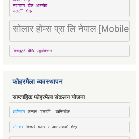
सदाबहार टोल आरुबोटे

पालटाँगे क्षेत्र
सोलार होम्स प्रा लि नेपाल [Mobile
तिनखुट्टे देखि पशुपतिनगर
फोहरमैला व्यवस्थापन
साप्ताहिक फोहरमैला संकलन योजना
आईतबार-
कन्याम-पालटाँगे- शान्तिचोक
सोमबार-
तिनघरे बजार र आसपासको क्षेत्र