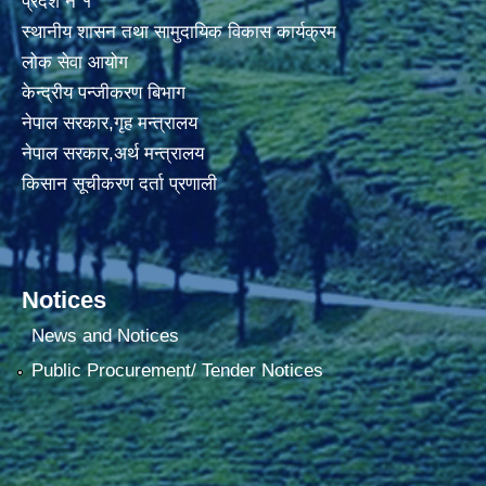
प्रदेश नं १
स्थानीय शासन तथा सामुदायिक विकास कार्यक्रम
लोक सेवा आयोग
केन्द्रीय पन्जीकरण बिभाग
नेपाल सरकार,गृह मन्त्रालय
नेपाल सरकार,अर्थ मन्त्रालय
किसान सूचीकरण दर्ता प्रणाली
Notices
News and Notices
Public Procurement/ Tender Notices