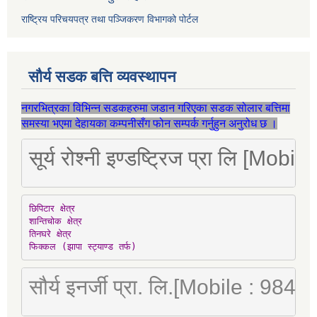
राष्ट्रिय परिचयपत्र तथा पञ्जिकरण विभागको पोर्टल
सौर्य सडक बत्ति व्यवस्थापन
नगरभित्रका विभिन्न सडकहरुमा जडान गरिएका सडक सोलार बत्तिमा
समस्या भएमा देहायका कम्पनीसँग फोन सम्पर्क गर्नुहुन अनुरोध छ ।
सूर्य रोश्नी इण्डष्ट्रिज प्रा लि [Mo
छिपिटार क्षेत्र

शान्तिचोक क्षेत्र

तिनघरे क्षेत्र

फिक्कल (झापा स्ट्याण्ड तर्फ)
सौर्य इनर्जी प्रा. लि.[Mobile : 98