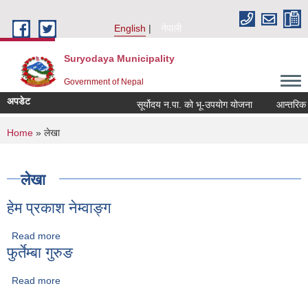
Skip to main content
English
नेपाली
Suryodaya Municipality
Government of Nepal
अपडेट
सूर्योदय न.पा. को भू-उपयोग योजना
आन्तरिक आय 
You are here
Home
» लेखा
लेखा
हेम प्रकाश नेम्वाङ्ग
Read more
about हेम प्रकाश नेम्वाङ्ग
फुर्तेम्बा गुरुङ
Read more
about फुर्तेम्बा गुरुङ