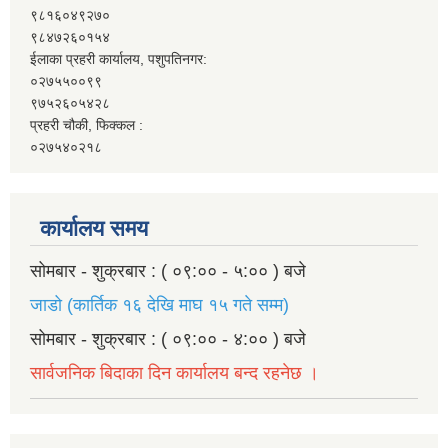
९८१६०४९२७०
९८४७२६०१५४
ईलाका प्रहरी कार्यालय, पशुपतिनगर:
०२७५५००९९
९७५२६०५४२८
प्रहरी चौकी, फिक्कल :
०२७५४०२१८
कार्यालय समय
सोमबार - शुक्रबार : ( ०९:०० - ५:०० ) बजे
जाडो (कार्तिक १६ देखि माघ १५ गते सम्म)
सोमबार - शुक्रबार : ( ०९:०० - ४:०० ) बजे
सार्वजनिक बिदाका दिन कार्यालय बन्द रहनेछ ।