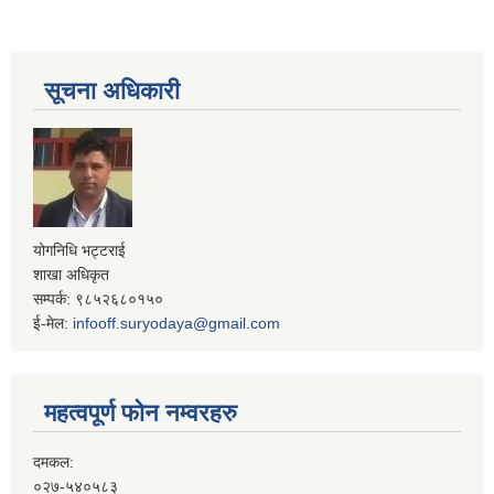
सूचना अधिकारी
योगनिधि भट्टराई
शाखा अधिकृत
सम्पर्क: ९८५२६८०१५०
ई-मेल:
infooff.suryodaya@gmail.com
महत्वपूर्ण फोन नम्वरहरु
दमकल:
०२७-५४०५८३