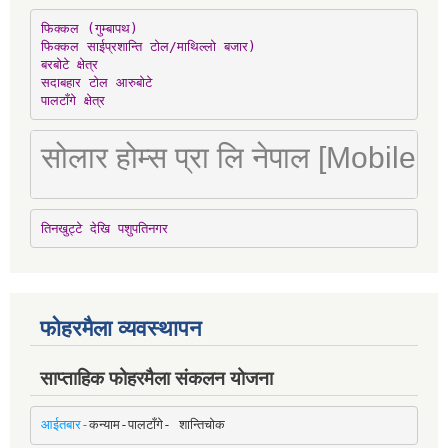
फिक्कल (गुम्बापथ)

फिक्कल साईप्रशान्ति टोल/माथिल्लो बजार)

बरबोटे क्षेत्र

सदाबहार टोल आरुबोटे

पालटाँगे क्षेत्र
सोलार होम्स प्रा लि नेपाल [Mobile
तिनखुट्टे देखि पशुपतिनगर
फोहरमैला व्यवस्थापन
साप्ताहिक फोहरमैला संकलन योजना
आईतबार-
कन्याम-पालटाँगे- शान्तिचोक