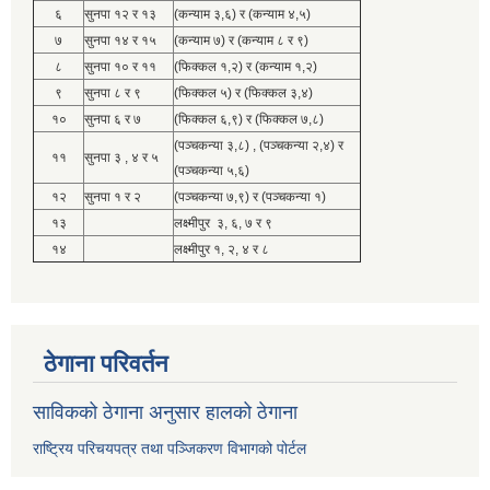
६
सुनपा १२ र १३
(कन्याम ३,६) र (कन्याम ४,५)
७
सुनपा १४ र १५
(कन्याम ७) र (कन्याम ८ र ९)
८
सुनपा १० र ११
(फिक्कल १,२) र (कन्याम १,२)
९
सुनपा ८ र ९
(फिक्कल ५) र (फिक्कल ३,४)
१०
सुनपा ६ र ७
(फिक्कल ६,९) र (फिक्कल ७,८)
(पञ्चकन्या ३,८) , (पञ्चकन्या २,४) र
११
सुनपा ३ , ४ र ५
(पञ्चकन्या ५,६)
१२
सुनपा १ र २
(पञ्चकन्या ७,९) र (पञ्चकन्या १)
१३
लक्ष्मीपुर ३, ६, ७ र ९
१४
लक्ष्मीपुर १, २, ४ र ८
ठेगाना परिवर्तन
साविकको ठेगाना अनुसार हालको ठेगाना
राष्ट्रिय परिचयपत्र तथा पञ्जिकरण विभागको पोर्टल