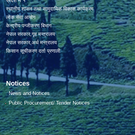
प्रदेश नं १
स्थानीय शासन तथा सामुदायिक विकास कार्यक्रम
लोक सेवा आयोग
केन्द्रीय पन्जीकरण बिभाग
नेपाल सरकार,गृह मन्त्रालय
नेपाल सरकार,अर्थ मन्त्रालय
किसान सूचीकरण दर्ता प्रणाली
Notices
News and Notices
Public Procurement/ Tender Notices