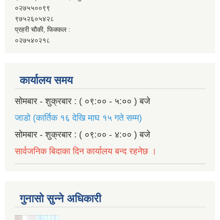
०२७५५००९९
९७५२६०५४२८
प्रहरी चौकी, फिक्कल :
०२७५४०२१८
कार्यालय समय
सोमबार - शुक्रबार : ( ०९:०० - ५:०० ) बजे
जाडो (कार्तिक १६ देखि माघ १५ गते सम्म)
सोमबार - शुक्रबार : ( ०९:०० - ४:०० ) बजे
सार्वजनिक बिदाका दिन कार्यालय बन्द रहनेछ ।
गुनासो सुन्ने अधिकारी