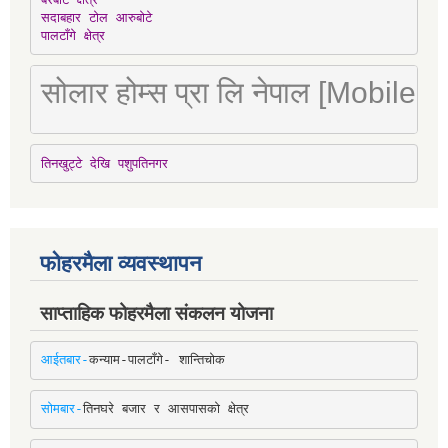
सदाबहार टोल आरुबोटे

पालटाँगे क्षेत्र
सोलार होम्स प्रा लि नेपाल [Mobile
तिनखुट्टे देखि पशुपतिनगर
फोहरमैला व्यवस्थापन
साप्ताहिक फोहरमैला संकलन योजना
आईतबार-
कन्याम-पालटाँगे- शान्तिचोक
सोमबार-
तिनघरे बजार र आसपासको क्षेत्र