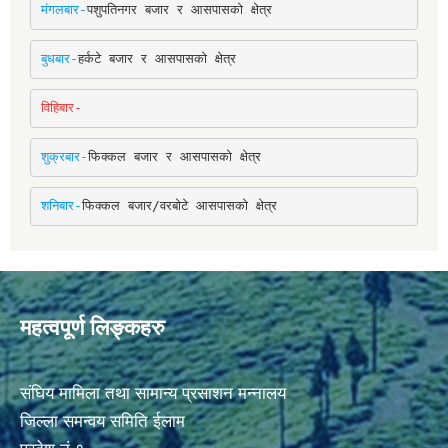
मंगलबार-
पशुपतिनगर बजार र आसपासको क्षेत्र
बुधबार-
हर्कटे बजार र आसपासको क्षेत्र
विहिबार-
शुक्रबार-
फिक्कल बजार र आसपासको क्षेत्र
शनिबार-
फिक्कल बजार/वरबोटे आसपासको क्षेत्र
महत्वपूर्ण लिङ्कहरु
संघिय मामिला तथा सामान्य प्रसाशन मन्नालय
जिल्ला समन्वय समिति ईलाम