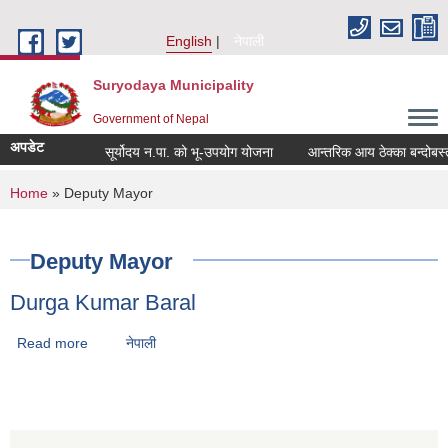
Skip to main content
English
नेपाली
Suryodaya Municipality
Government of Nepal
अपडेट
सूर्योदय न.पा. को भू-उपयोग योजना
आन्तरिक आय ठेक्का बन्दोबस्ती
You are here
Home
» Deputy Mayor
Deputy Mayor
Durga Kumar Baral
Read more
about Durga Kumar Baral
नेपाली