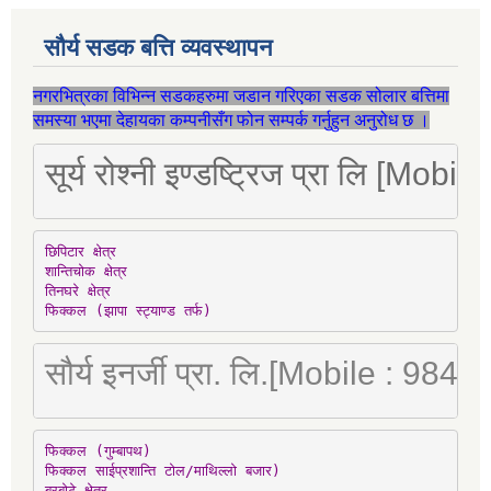
सौर्य सडक बत्ति व्यवस्थापन
नगरभित्रका विभिन्न सडकहरुमा जडान गरिएका सडक सोलार बत्तिमा
समस्या भएमा देहायका कम्पनीसँग फोन सम्पर्क गर्नुहुन अनुरोध छ ।
सूर्य रोश्नी इण्डष्ट्रिज प्रा लि [Mo
छिपिटार क्षेत्र

शान्तिचोक क्षेत्र

तिनघरे क्षेत्र

फिक्कल (झापा स्ट्याण्ड तर्फ)
सौर्य इनर्जी प्रा. लि.[Mobile : 98
फिक्कल (गुम्बापथ)

फिक्कल साईप्रशान्ति टोल/माथिल्लो बजार)

बरबोटे क्षेत्र
